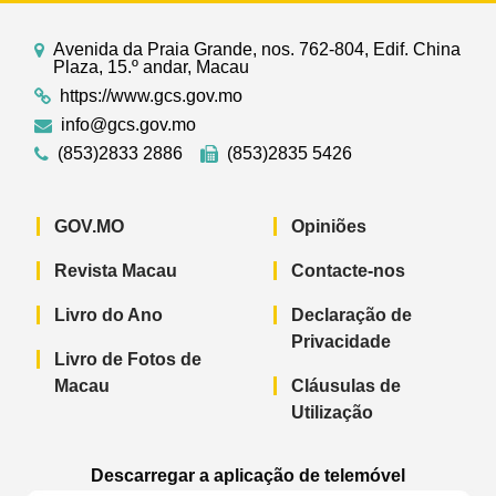
Avenida da Praia Grande, nos. 762-804, Edif. China
Plaza, 15.º andar, Macau
https://www.gcs.gov.mo
info@gcs.gov.mo
(853)2833 2886
(853)2835 5426
GOV.MO
Opiniões
Revista Macau
Contacte-nos
Livro do Ano
Declaração de
Privacidade
Livro de Fotos de
Macau
Cláusulas de
Utilização
Descarregar a aplicação de telemóvel