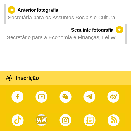
Anterior fotografia
Secretária para os Assuntos Sociais e Cultura,
Ao Ieong U, na cerimónia de assinatura do
Seguinte fotografia
Memorando de Cooperação para o “Plano de
Secretário para a Economia e Finanças, Lei Wai
formação para o crescimento e desenvolvimento
Nong, na reunião plenária do Conselho
das empresas culturais e criativas” entre o Fundo
Permanente de Concertação Social.
de Desenvolvimento da Cultura e uma instituição
financeira.
Inscrição