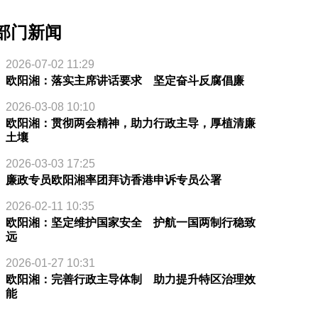
部门新闻
2026-07-02 11:29
欧阳湘：落实主席讲话要求 坚定奋斗反腐倡廉
2026-03-08 10:10
欧阳湘：贯彻两会精神，助力行政主导，厚植清廉
土壤
2026-03-03 17:25
廉政专员欧阳湘率团拜访香港申诉专员公署
2026-02-11 10:35
欧阳湘：坚定维护国家安全 护航一国两制行稳致
远
2026-01-27 10:31
欧阳湘：完善行政主导体制 助力提升特区治理效
能