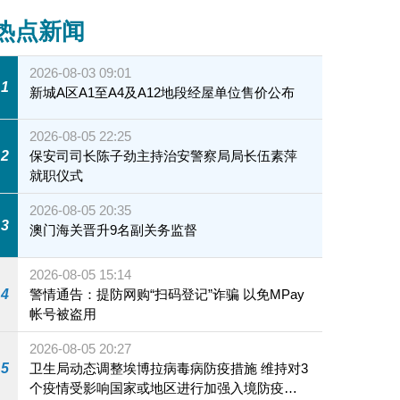
热点新闻
2026-08-03 09:01
1
新城A区A1至A4及A12地段经屋单位售价公布
2026-08-05 22:25
2
保安司司长陈子劲主持治安警察局局长伍素萍
就职仪式
2026-08-05 20:35
3
澳门海关晋升9名副关务监督
2026-08-05 15:14
4
警情通告：提防网购“扫码登记”诈骗 以免MPay
帐号被盗用
2026-08-05 20:27
5
卫生局动态调整埃博拉病毒病防疫措施 维持对3
个疫情受影响国家或地区进行加强入境防疫措