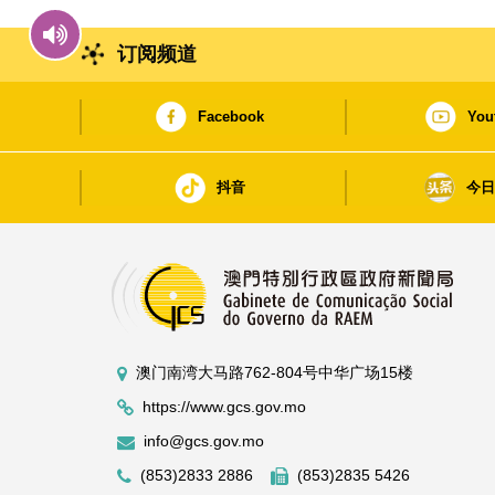
订阅频道
Facebook
You
抖音
今
澳门南湾大马路762-804号中华广场15楼
https://www.gcs.gov.mo
info@gcs.gov.mo
(853)2833 2886
(853)2835 5426