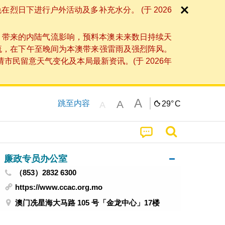
日下进行户外活动及多补充水分。 (于 2026
」带来的内陆气流影响，预料本澳未来数日持续天
流，在下午至晚间为本澳带来强雷雨及强烈阵风。
民留意天气变化及本局最新资讯。(于 2026年
A
A
跳至内容
29°
C
A
廉政专员办公室
（853）2832 6300
https://www.ccac.org.mo
澳门冼星海大马路 105 号「金龙中心」17楼