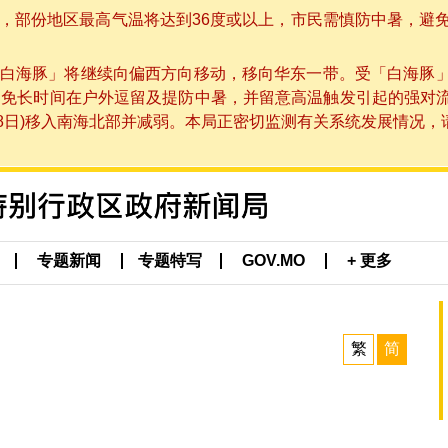
部份地区最高气温将达到36度或以上，市民需慎防中暑，避免在烈
白海豚」将继续向偏西方向移动，移向华东一带。受「白海豚
避免长时间在户外逗留及提防中暑，并留意高温触发引起的强对
8日)移入南海北部并减弱。本局正密切监测有关系统发展情况，请市
专题新闻
专题特写
GOV.MO
+ 更多
繁
简