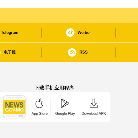
Telegram
Weibo
电子报
RSS
下载手机应用程序
澳门政府新闻 APP - App Store 下载
澳门政府新闻 APP - Google Pla
澳门政府新闻 APP -