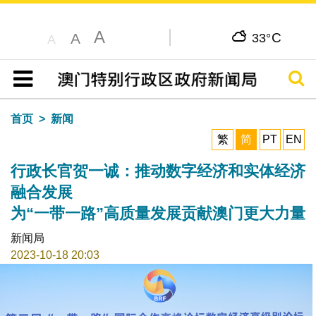
A
C
A
33°
A
搜寻
目录
首页
新闻
繁
简
PT
EN
行政长官贺一诚：推动数字经济和实体经济
融合发展
为“一带一路”高质量发展贡献澳门更大力量
新闻局
2023-10-18 20:03