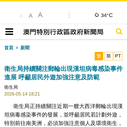
A
C
A
34°
A
搜尋
目錄
首頁
新聞
繁
简
PT
衛生局持續關注郵輪出現漢坦病毒感染事件
進展 呼籲居民外遊加強注意及防範
衛生局
2026-05-14 18:21
衛生局正持續關注近期一艘大西洋郵輪出現漢
坦病毒感染事件的發展，並呼籲居民若計劃外遊，
特別前往南美洲，必須加強注意個人及環境衛生，