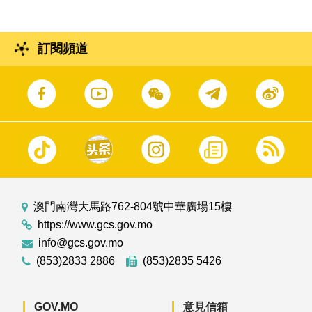
訂閱頻道
澳門南灣大馬路762-804號中華廣場15樓
https://www.gcs.gov.mo
info@gcs.gov.mo
(853)2833 2886
(853)2835 5426
GOV.MO
意見信箱