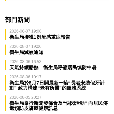
部門新聞
2026-08-07 19:08
衛生局接獲1例流感重症報告
2026-08-07 19:06
衛生局滅蚊通知
2026-08-06 16:53
天氣持續酷熱 衛生局呼籲居民慎防中暑
2026-08-06 10:17
衛生局於8月7日開展新一輪“長者安裝假牙計
劃” 致力構建“老有所醫”的服務系統
2026-08-05 20:27
衛生局舉行新聞發佈會及“快閃活動” 向居民傳
遞預防皮膚癌健康訊息