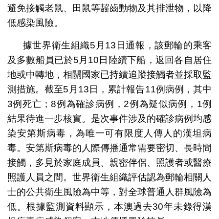
避免接觸老鼠、田鼠等齧齒動物及其排泄物，以降
低感染風險。
據世界衛生組織5月13日通報，該郵輪的乘客
及多數船員已於5月10日陸續下船，返回各自居住
地或中轉地，相關國家已持續追蹤接觸者並採取監
測措施。截至5月13日，累計報告11例病例，其中
3例死亡；8例為確診病例，2例為疑似病例，1例
結果待進一步核實。是次事件涉及的確診病例均感
染安第斯病毒，為唯一可有限度人傳人的漢坦病
毒。安第斯病毒的人際傳播通常需要密切、長時間
接觸，多見於家庭成員、親密伴侶、照護者或醫療
照護人員之間。世界衛生組織評估認為郵輪相關人
士的公共衛生風險為中等，對全球普通人群風險為
低。根據監測資料顯示，本澳過去30年未錄得漢