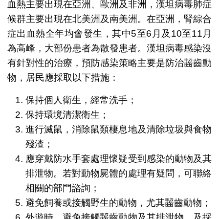
血熱主要出現在亞洲、歐洲及非洲，漢坦病毒肺症
候群主要出現在北美洲及南美洲。在亞洲，腎綜合
症出血熱全年均會發生，其中5至6月及10至11月
為高峰，大部份患者為散發患者。漢坦病毒感染沒
有針對性的治療，預防感染策略主要是防治齧齒動
物，居民應採取以下措施：
保持個人衛生，經常洗手；
保持環境清潔衛生；
進行滅鼠，消除鼠類棲息地及清除垃圾與食物
殘渣；
應穿戴防水手套處理懷疑受到感染的動物及其
排泄物。若對動物屍體的處理有疑問，可聯絡
相關的部門諮詢；
避免飼養或接觸野生的動物，尤其齧齒動物；
外遊時，避免接觸齧齒動物及其排泄物，及採