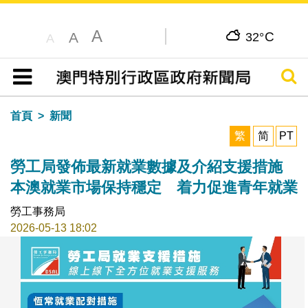
A
C
A
32°
A
搜尋
目錄
首頁
新聞
繁
简
PT
勞工局發佈最新就業數據及介紹支援措施
本澳就業市場保持穩定 着力促進青年就業
勞工事務局
2026-05-13 18:02