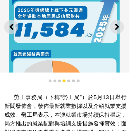
上一則
下一
1
2
3
4
5
6
7
勞工事務局（下稱“勞工局”）於5月13日舉行
新聞發佈會，發佈最新就業數據以及介紹就業支援
成效。勞工局表示，本澳就業市場持續保持穩定，
勞工局發佈最新就業數據及介紹支援措施 本澳就業市場
保持穩定 着力促進青年就業
局方推出的就業配對與培訓支援措施發揮實效；面