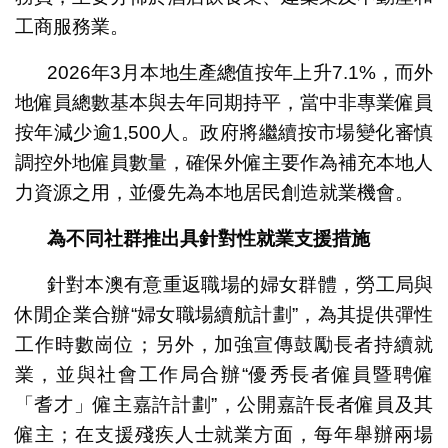
工商服務業。
2026年3月本地生產總值按年上升7.1%，而外
地僱員總數基本與去年同期持平，當中非專業僱員
按年減少逾1,500人。政府將繼續按市場變化審慎
調控外地僱員數量，確保外僱主要作為補充本地人
力資源之用，並優先為本地居民創造就業機會。
為不同社群推出具針對性就業支援措施
針對本澳有意重返職場的婦女群體，勞工局與
休閒企業合辦“婦女職場續航計劃”，為其提供彈性
工作時數崗位；另外，加強宣傳鼓勵長者持續就
業，並與社會工作局合辦“優秀長者僱員暨聘僱
「耆才」僱主嘉許計劃”，公開嘉許長者僱員及其
僱主；在支援殘疾人士就業方面，每年舉辦兩場