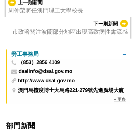
上一則新聞
周仲榮將任澳門理工大學校長
下一則新聞
市政署關注波蘭部分地區出現高致病性禽流感
勞工事務局
（853）2856 4109
dsalinfo@dsal.gov.mo
http://www.dsal.gov.mo
澳門馬揸度博士大馬路221-279號先進廣場大廈
+ 更多
部門新聞