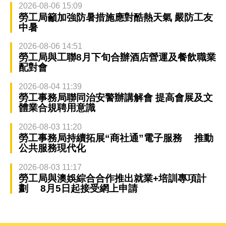
2026-08-06 15:09
勞工局籲加強防暑措施應對酷熱天氣 嚴防工友
中暑
2026-08-06 14:51
勞工局與工聯8月下旬合辦酒店營運及餐飲職業
配對會
2026-08-04 11:39
勞工事務局聯同治安警辦講解會 提高會展及文
體業合規聘用意識
2026-08-03 11:20
勞工事務局持續拓展“商社通”電子服務 推動
公共服務現代化
2026-08-03 11:17
勞工局與澳娛綜合合作推出就業+培訓專項計
劃 8月5日起接受網上申請