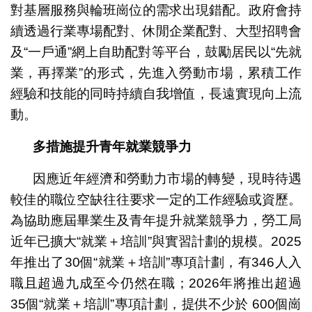
對基層服務與輪班崗位的需求出現錯配。政府會持
續透過行業專場配對、休閒企業配對、大型招聘會
及“一戶通”網上自助配對等平台，鼓勵居民以“先就
業，再擇業”的形式，先進入勞動市場，累積工作
經驗和技能的同時持續自我增值，長遠實現向上流
動。
多措施提升青年就業競爭力
因應近年經濟和勞動力市場的轉變，現時待遇
較佳的職位空缺往往要求一定的工作經驗或資歷。
為協助應屆畢業生及青年提升就業競爭力，勞工局
近年已擴大“就業＋培訓”與實習計劃的規模。2025
年推出了30個“就業＋培訓”專項計劃，有346人入
職且超過九成至今仍然在職；2026年將推出超過
35個“就業＋培訓”專項計劃，提供不少於 600個崗