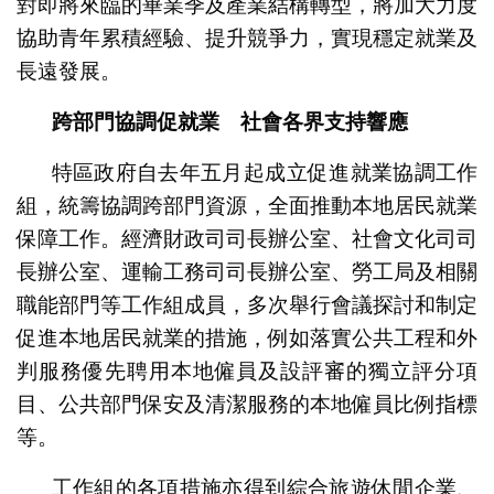
對即將來臨的畢業季及產業結構轉型，將加大力度
協助青年累積經驗、提升競爭力，實現穩定就業及
長遠發展。
跨部門協調促就業 社會各界支持響應
特區政府自去年五月起成立促進就業協調工作
組，統籌協調跨部門資源，全面推動本地居民就業
保障工作。經濟財政司司長辦公室、社會文化司司
長辦公室、運輸工務司司長辦公室、勞工局及相關
職能部門等工作組成員，多次舉行會議探討和制定
促進本地居民就業的措施，例如落實公共工程和外
判服務優先聘用本地僱員及設評審的獨立評分項
目、公共部門保安及清潔服務的本地僱員比例指標
等。
工作組的各項措施亦得到綜合旅遊休閒企業、