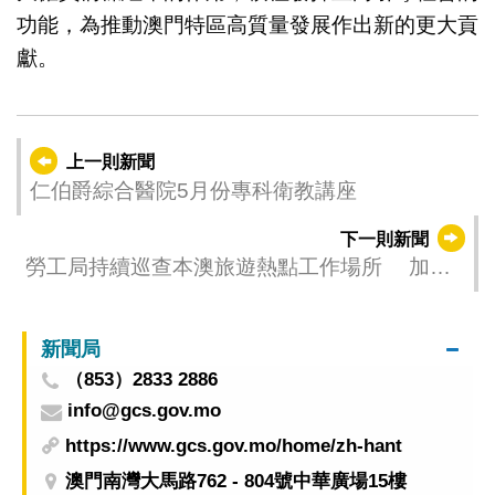
功能，為推動澳門特區高質量發展作出新的更大貢
獻。
上一則新聞
仁伯爵綜合醫院5月份專科衛教講座
下一則新聞
勞工局持續巡查本澳旅遊熱點工作場所 加強
宣傳職安健信息
新聞局
（853）2833 2886
info@gcs.gov.mo
https://www.gcs.gov.mo/home/zh-hant
澳門南灣大馬路762 - 804號中華廣場15樓