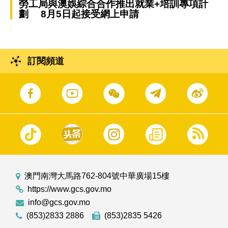
勞工局與澳娛綜合合作推出就業+培訓專項計
劃 8月5日起接受網上申請
訂閱頻道
澳門南灣大馬路762-804號中華廣場15樓
https://www.gcs.gov.mo
info@gcs.gov.mo
(853)2833 2886
(853)2835 5426