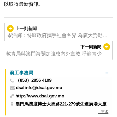
以取得最新資訊。
上一則新聞
岑浩輝：特區政府攜手社會各界 為廣大勞動者
幹事創業創造良好條件
下一則新聞
教青局與澳門海關加強校內外宣教 呼籲青少年
切勿違法“走水貨”
勞工事務局
（853）2856 4109
dsalinfo@dsal.gov.mo
http://www.dsal.gov.mo
澳門馬揸度博士大馬路221-279號先進廣場大廈
+ 更多