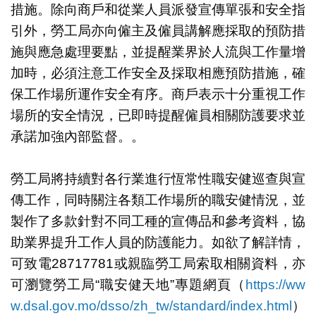
措施。除向商戶和從業人員派發宣傳單張和安全指
引外，勞工局亦向僱主及僱員講解應採取的預防措
施與應急處理要點，並提醒業界於人流與工作量增
加時，必須注意工作安全及採取相應預防措施，確
保工作場所運作安全有序。商戶表示十分重視工作
場所的安全情況，已即時提醒僱員相關防護要求並
承諾加強內部監督。。
勞工局將持續對各行業進行恆常性職安健巡查與宣
傳工作，同時關注各類工作場所的職安健情況，並
製作了多款針對不同工種的宣傳品和參考資料，協
助業界提升工作人員的防護能力。如欲了解詳情，
可致電28717781或親臨勞工局索取相關資料，亦
可瀏覽勞工局“職安健天地”專題網頁（
https://ww
w.dsal.gov.mo/dsso/zh_tw/standard/index.html
）