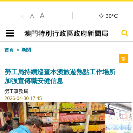
A
C
A
30°
A
搜尋
目錄
首頁
新聞
繁
勞工局持續巡查本澳旅遊熱點工作場所
加強宣傳職安健信息
勞工事務局
2026-04-30 17:45