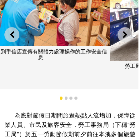
上一則
下一
全信
勞工局人員到關閘口岸區域候車區宣傳預防中暑
1
2
3
4
為應對節假日期間旅遊熱點人流增加，保障從
業人員、市民及旅客安全，勞工事務局（下稱“勞
工局”）於五一勞動節假期前夕前往本澳多個旅遊