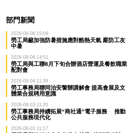
部門新聞
2026-08-06 15:09
勞工局籲加強防暑措施應對酷熱天氣 嚴防工友
中暑
2026-08-06 14:51
勞工局與工聯8月下旬合辦酒店營運及餐飲職業
配對會
2026-08-04 11:39
勞工事務局聯同治安警辦講解會 提高會展及文
體業合規聘用意識
2026-08-03 11:20
勞工事務局持續拓展“商社通”電子服務 推動
公共服務現代化
2026-08-03 11:17