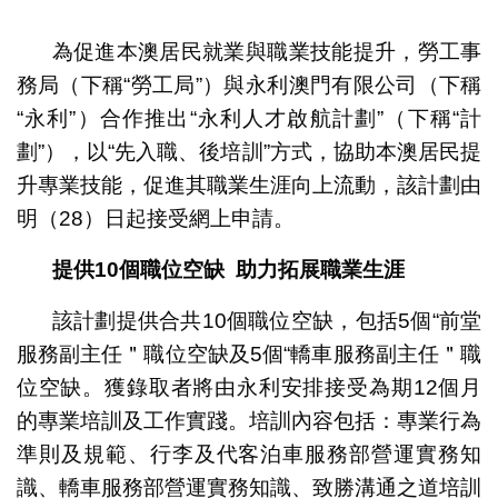
1
2
為促進本澳居民就業與職業技能提升，勞工事
務局（下稱“勞工局”）與永利澳門有限公司（下稱
“永利”）合作推出“永利人才啟航計劃”（下稱“計
劃”），以“先入職、後培訓”方式，協助本澳居民提
升專業技能，促進其職業生涯向上流動，該計劃由
明（28）日起接受網上申請。
提供10個職位空缺 助力拓展職業生涯
該計劃提供合共10個職位空缺，包括5個“前堂
服務副主任＂職位空缺及5個“轎車服務副主任＂職
位空缺。獲錄取者將由永利安排接受為期12個月
的專業培訓及工作實踐。培訓內容包括：專業行為
準則及規範、行李及代客泊車服務部營運實務知
識、轎車服務部營運實務知識、致勝溝通之道培訓