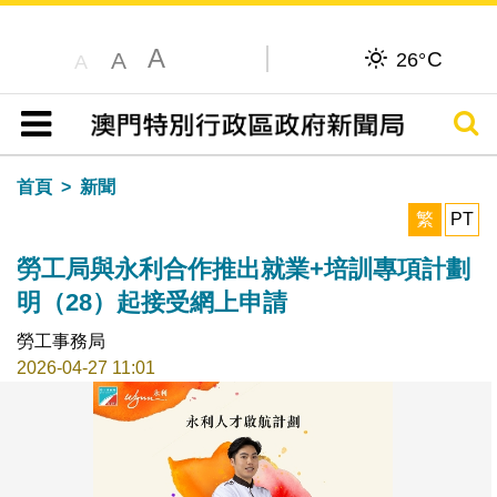
A
C
A
26°
A
搜尋
目錄
首頁
新聞
繁
PT
勞工局與永利合作推出就業+培訓專項計劃
明（28）起接受網上申請
勞工事務局
2026-04-27 11:01