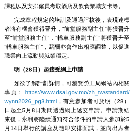
課程以及安排僱員考取酒店及飲食業職安卡等。
完成章程規定的培訓及通過評核後，表現達標
者將有機會獲得晉升，“前堂服務副主任”將獲晉升
至“前堂服務主任”，“轎車服務副主任”將獲晉升至
“轎車服務主任”，薪酬亦會作出相應調整，以促進
職業向上流動與就業穩定。
明
（28
日
）
起接受網上申請
如欲了解計劃詳情，可瀏覽勞工局網站內相關
專頁：
https://www.dsal.gov.mo/zh_tw/standard/
wynn2026_pg3.html
，有意參加者可於明（28）
日起至5月8日期間透過網上遞交申請。申請期結
束後，永利將陸續通知符合條件的申請人參加於5
月14日舉行的講座及隨即安排面試，並向出席者