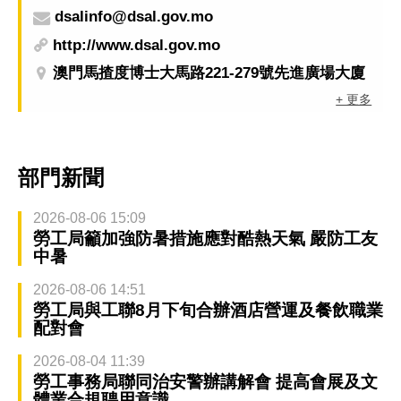
dsalinfo@dsal.gov.mo
http://www.dsal.gov.mo
澳門馬揸度博士大馬路221-279號先進廣場大廈
+ 更多
部門新聞
2026-08-06 15:09
勞工局籲加強防暑措施應對酷熱天氣 嚴防工友
中暑
2026-08-06 14:51
勞工局與工聯8月下旬合辦酒店營運及餐飲職業
配對會
2026-08-04 11:39
勞工事務局聯同治安警辦講解會 提高會展及文
體業合規聘用意識