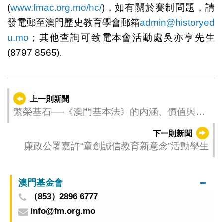
(
www.fmac.org.mo/hc/
)，如有關於賽制問題，請
發電郵至澳門歷史教育學會郵箱
admin@historyed
u.mo
；其他查詢可致電本會活動處吳亦亨先生
(8797 8565)。
上一則新聞
繁榮基石──《澳門基本法》的內涵、價值與實
踐 虛擬圖書館線上書展典藏持續更新
下一則新聞
廉政公署嘉許“童創誠信教育新意念”活動學生
澳門基金會
（853）2896 6777
info@fm.org.mo