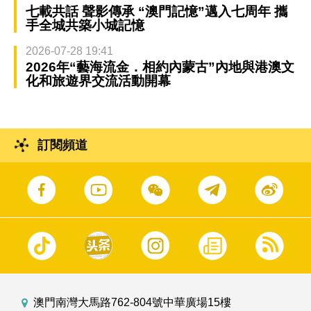
七載共話 聲影傳承 “澳門記憶”邁入七周年 攜
手全城共築小城記憶
2026-07-28 19:41
2026年“藝海流金．相約內蒙古”內地與港澳文
化和旅遊界交流活動開幕
訂閱頻道
澳門南灣大馬路762-804號中華廣場15樓