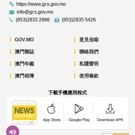
https://www.gcs.gov.mo
info@gcs.gov.mo
(853)2833 2886
(853)2835 5426
GOV.MO
意見信箱
澳門雜誌
聯絡我們
澳門年鑑
私隱聲明
澳門相簿
使用條款
下載手機應用程式
澳門政府新聞 APP - App Store 下載
澳門政府新聞 APP - Googl
澳門政府新聞 