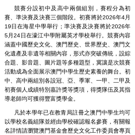
競賽分設初中及高中兩個組別，賽程分為初
賽、準決賽及決賽三個階段。初賽將於2026年4月
19日在海星中學舉行；準決賽及決賽將於2026年
5月24日在濠江中學附屬英才學校舉行。競賽內容
涵蓋中國歷史文化、澳門歷史、世界歷史、澳門文
化遺產及非遺等相關內容，形式亦突破傳統，設綜
合題、影音題、圖片題等多種題型，冀讓是次競賽
活動成為全面展示澳門中學生歷史素養的舞台。初
中、高中兩組別各設冠、亞、季軍、一甲、二甲及
初賽個人成績特別嘉許獎等獎項，得獎隊伍及其指
導老師均可獲得豐富獎學金。
凡於本學年已在教青局註冊之澳門中學生均可
以學校名義組隊並經由學校確認報名參賽，有關報
名詳情請瀏覽澳門基金會歷史文化工作委員會專頁