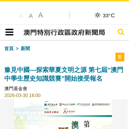
A
C
A
33°
A
搜尋
目錄
首頁
新聞
繁
豫見中國—探索華夏文明之源 第七屆“澳門
中學生歷史知識競賽”開始接受報名
澳門基金會
2026-03-30 16:00