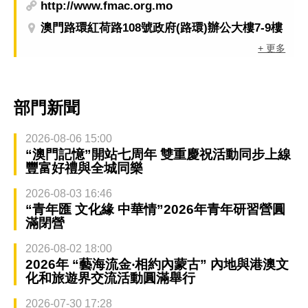
http://www.fmac.org.mo
澳門路環紅荷路108號政府(路環)辦公大樓7-9樓
+ 更多
部門新聞
2026-08-06 15:00
“澳門記憶”開站七周年 雙重慶祝活動同步上線
豐富好禮與全城同樂
2026-08-03 16:46
“青年匯 文化緣 中華情”2026年青年研習營圓
滿閉營
2026-08-02 18:00
2026年 “藝海流金‧相約內蒙古” 內地與港澳文
化和旅遊界交流活動圓滿舉行
2026-07-30 17:28