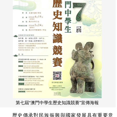
第七屆“澳門中學生歷史知識競賽”宣傳海報
歷史傳承對民族振興與國家發展具有重要意