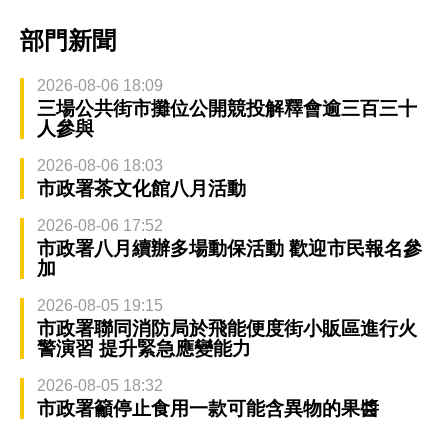
部門新聞
2026-08-06 18:09
三場公共街市攤位公開競投解釋會逾三百三十
人參與
2026-08-06 18:03
市政署茶文化館八月活動
2026-08-06 17:52
市政署八月續辦多場動保活動 歡迎市民報名參
加
2026-08-05 19:15
市政署聯同消防局於飛能便度街小販區進行火
警演習 提升緊急應變能力
2026-08-05 18:32
市政署籲停止食用一款可能含異物的果醬