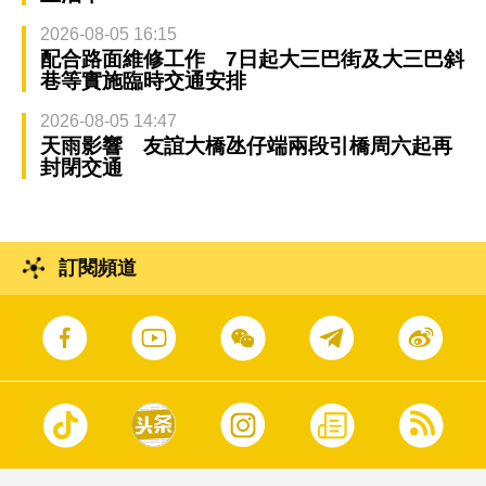
2026-08-05 16:15
配合路面維修工作 7日起大三巴街及大三巴斜
巷等實施臨時交通安排
2026-08-05 14:47
天雨影響 友誼大橋氹仔端兩段引橋周六起再
封閉交通
訂閱頻道