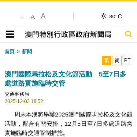
A
C
A
30°
A
搜尋
目錄
首頁
新聞
繁
简
PT
澳門國際馬拉松及文化節活動 5至7日多
處道路實施臨時交管
交通事務局
2025-12-03 18:52
周末本澳將舉辦2025澳門國際馬拉松及文化節
活動，配合有關安排，12月5日至7日多處道路需
實施臨時交通管制措施。