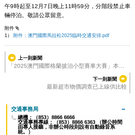
午9時起至12月7日晚上11時59分，分階段禁止車
輛停泊。敬請公眾留意。
附件
1）
附件：澳門國際馬拉松2025臨時交通安排.pdf
上一則新聞
「2025澳門國際格蘭披治小型賽車大賽」本周
及下周舉行
下一則新聞
最新超市物價調查已上線供比較
交通事務局
總機：（853）8866 6666
交通事務專線：（853）8866 6363 （辦公時間
由專人接聽，非辦公時段則設有自動錄音系
統。）