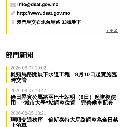
info@dsat.gov.mo
http://www.dsat.gov.mo
澳門馬交石炮台馬路 33號地下
+ 更多
部門新聞
2026-08-07 19:02
雞頸馬路開展下水道工程 8月10日起實施臨
時交管
2026-08-07 18:47
徐日昇寅公馬路兩巴士站明（8日）起恢復使
用 “城市大學”站調整位置 完善候車配套
2026-08-05 18:21
理順交通秩序 倫斯泰特大馬路調整為全日禁
止泊車