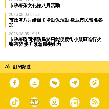
市政署茶文化館八月活動
2026-08-06 17:52
市政署八月續辦多場動保活動 歡迎市民報名參
加
2026-08-05 19:15
市政署聯同消防局於飛能便度街小販區進行火
警演習 提升緊急應變能力
訂閱頻道