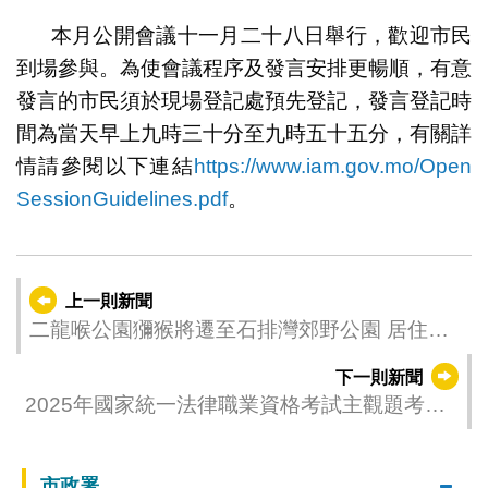
本月公開會議十一月二十八日舉行，歡迎市民
到場參與。為使會議程序及發言安排更暢順，有意
發言的市民須於現場登記處預先登記，發言登記時
間為當天早上九時三十分至九時五十五分，有關詳
情請參閱以下連結
https://www.iam.gov.mo/Open
SessionGuidelines.pdf
。
上一則新聞
二龍喉公園獼猴將遷至石排灣郊野公園 居住環
境更舒適
下一則新聞
2025年國家統一法律職業資格考試主觀題考試
成績公佈
市政署