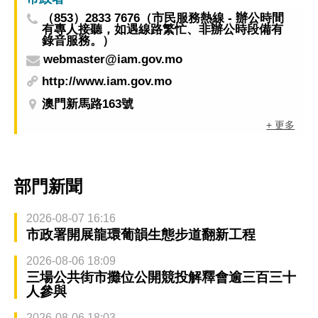
（853）2833 7676（市民服務熱線 - 辦公時間
有專人接聽，如遇線路繁忙、非辦公時段備有
錄音服務。）
webmaster@iam.gov.mo
http://www.iam.gov.mo
澳門新馬路163號
+ 更多
部門新聞
2026-08-07 16:16
市政署開展龍環葡韻生態步道翻新工程
2026-08-06 18:09
三場公共街市攤位公開競投解釋會逾三百三十
人參與
2026-08-06 18:03