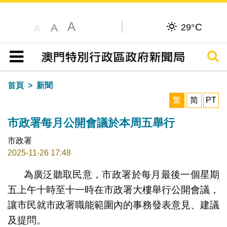
A
C
A
29°
A
搜尋
目錄
首頁
新聞
繁
简
PT
市政署每月公開會議於本周五舉行
市政署
2025-11-26 17:48
為廣泛聽取民意，市政署於每月最後一個星期
五上午十時至十一時在市政署大樓舉行公開會議，
讓市民就市政署職能範圍內的事務發表意見、建議
及提問。