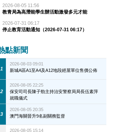
2026-08-05 11:56
教青局為高潛能學生辦活動激發多元才能
2026-07-31 06:17
停止教育活動通知（2026-07-31 06:17）
熱點新聞
2026-08-03 09:01
1
新城A區A1至A4及A12地段經屋單位售價公佈
2026-08-05 22:25
2
保安司司長陳子勁主持治安警察局局長伍素萍
就職儀式
2026-08-05 20:35
3
澳門海關晉升9名副關務監督
2026-08-05 15:14