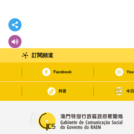
訂閱頻道
Facebook
You
抖音
今