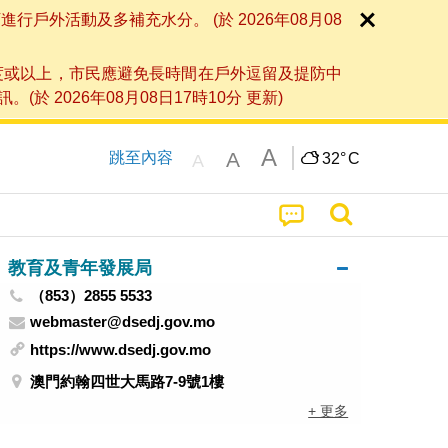
外活動及多補充水分。 (於 2026年08月08
度或以上，市民應避免長時間在戶外逗留及提防中
026年08月08日17時10分 更新)
A
A
跳至內容
32°
C
A
教育及青年發展局
（853）2855 5533
webmaster@dsedj.gov.mo
https://www.dsedj.gov.mo
澳門約翰四世大馬路7-9號1樓
+ 更多