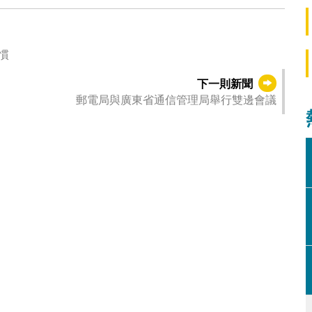
慣
下一則新聞
郵電局與廣東省通信管理局舉行雙邊會議