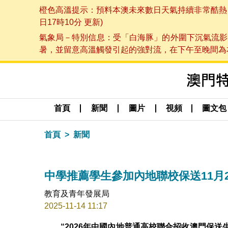
橙色高溫提示：預料本澳未來數日天氣持續非常酷熱，最
日17時10分 更新)
氣象局－特別信息：受「白海豚」的外圍下沉氣流影
暑，並留意高溫觸發引起的強對流，在下午至晚間為本澳
首頁
新聞
圖片
視頻
圖文包
首頁
新聞
中學推薦學生參加內地聯校保送11月
教育及青年發展局
2025-11-14 11:17
“2026年中國內地普通高校聯合招收澳門保送