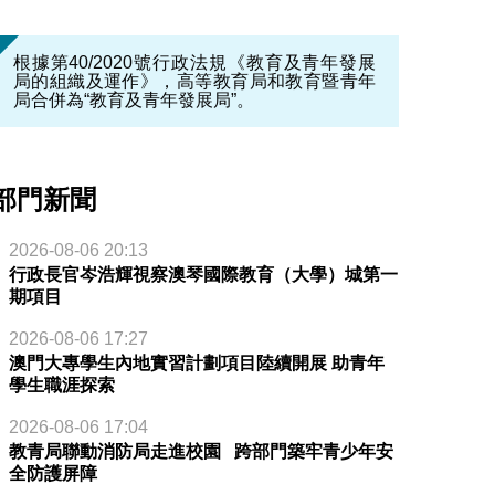
根據第40/2020號行政法規《教育及青年發展
局的組織及運作》，高等教育局和教育暨青年
局合併為“教育及青年發展局”。
部門新聞
2026-08-06 20:13
行政長官岑浩輝視察澳琴國際教育（大學）城第一
期項目
2026-08-06 17:27
澳門大專學生內地實習計劃項目陸續開展 助青年
學生職涯探索
2026-08-06 17:04
教青局聯動消防局走進校園 跨部門築牢青少年安
全防護屏障