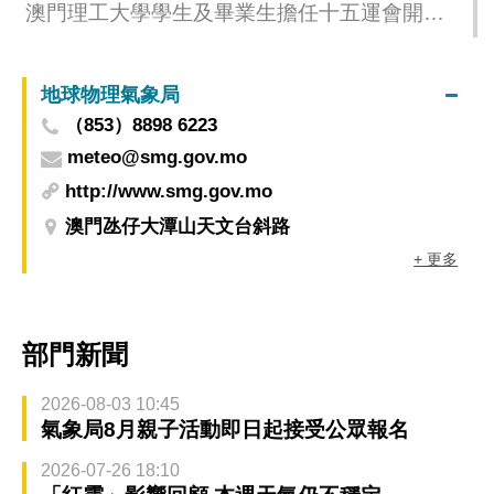
澳門理工大學學生及畢業生擔任十五運會開幕
式澳門體育代表團持旗手、教練員代表宣誓、
火炬傳遞和點燃主火炬
地球物理氣象局
（853）8898 6223
meteo@smg.gov.mo
http://www.smg.gov.mo
澳門氹仔大潭山天文台斜路
+ 更多
部門新聞
2026-08-03 10:45
氣象局8月親子活動即日起接受公眾報名
2026-07-26 18:10