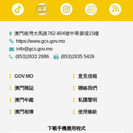
澳門南灣大馬路762-804號中華廣場15樓
https://www.gcs.gov.mo
info@gcs.gov.mo
(853)2833 2886
(853)2835 5426
GOV.MO
意見信箱
澳門雜誌
聯絡我們
澳門年鑑
私隱聲明
澳門相簿
使用條款
下載手機應用程式