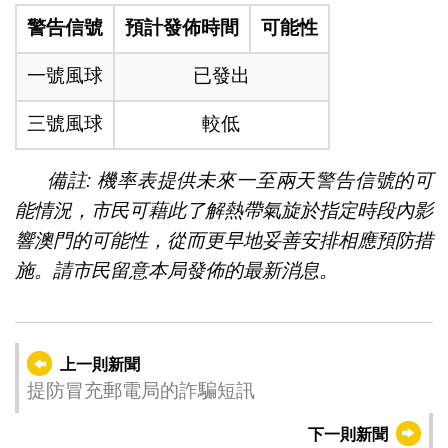
警告信號
預計發佈時間
可能性
一號風球
已發出
三號風球
較低
備註: 機率表提供未來一至兩天警告信號的可
能情況，市民可藉此了解熱帶氣旋於指定時段內影
響澳門的可能性，從而更早地妥善安排相應預防措
施。請市民留意本局發佈的最新消息。
上一則新聞
提防冒充郵電局的詐騙短訊
下一則新聞