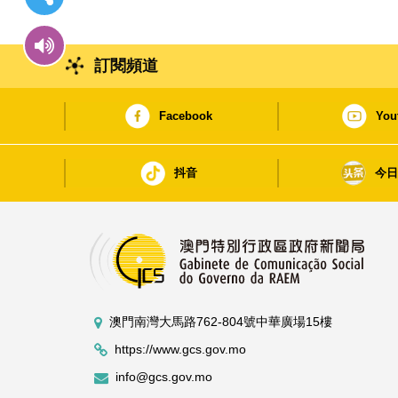
訂閱頻道
Facebook
You
抖音
今
澳門南灣大馬路762-804號中華廣場15樓
https://www.gcs.gov.mo
info@gcs.gov.mo