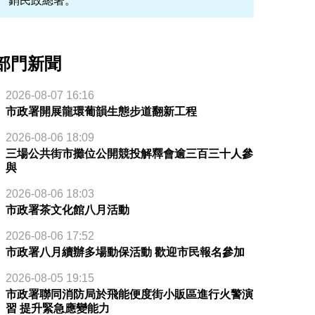
銷民政總署。
部門新聞
2026-08-07 16:16
市政署開展龍環葡韻生態步道翻新工程
2026-08-06 18:09
三場公共街市攤位公開競投解釋會逾三百三十人參
與
2026-08-06 18:03
市政署茶文化館八月活動
2026-08-06 17:52
市政署八月續辦多場動保活動 歡迎市民報名參加
2026-08-05 19:15
市政署聯同消防局於飛能便度街小販區進行火警演
習 提升緊急應變能力