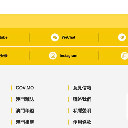
tube
WeChat
日头条
Instagram
GOV.MO
意見信箱
澳門雜誌
聯絡我們
澳門年鑑
私隱聲明
澳門相簿
使用條款