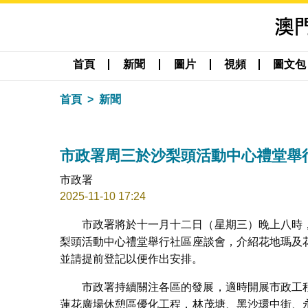
首頁
新聞
圖片
視頻
圖文包
首頁
新聞
市政署周三於沙梨頭活動中心禮堂舉
市政署
2025-11-10 17:24
市政署將於十一月十二日（星期三）晚上八時
梨頭活動中心禮堂舉行社區座談會，介紹花地瑪及
並請提前登記以便作出安排。
市政署持續關注各區的發展，適時開展市政工
蓮花廣場休憩區優化工程，林茂塘、黑沙環中街、