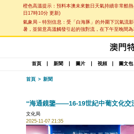
橙色高溫提示：預料本澳未來數日天氣持續非常酷熱，最
日17時10分 更新)
氣象局－特別信息：受「白海豚」的外圍下沉氣流影
暑，並留意高溫觸發引起的強對流，在下午至晚間為本澳
首頁
新聞
圖片
視頻
圖文包
首頁
新聞
“海通鏡鑒——16-19世紀中葡文化
文化局
2025-11-07 21:35