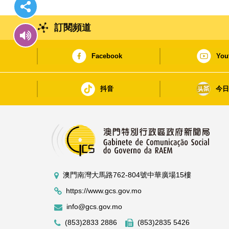
訂閱頻道
Facebook
You
抖音
今
澳門南灣大馬路762-804號中華廣場15樓
https://www.gcs.gov.mo
info@gcs.gov.mo
(853)2833 2886
(853)2835 5426