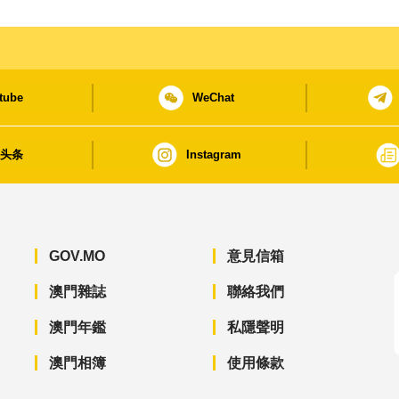
tube
WeChat
日头条
Instagram
GOV.MO
意見信箱
澳門雜誌
聯絡我們
澳門年鑑
私隱聲明
澳門相簿
使用條款