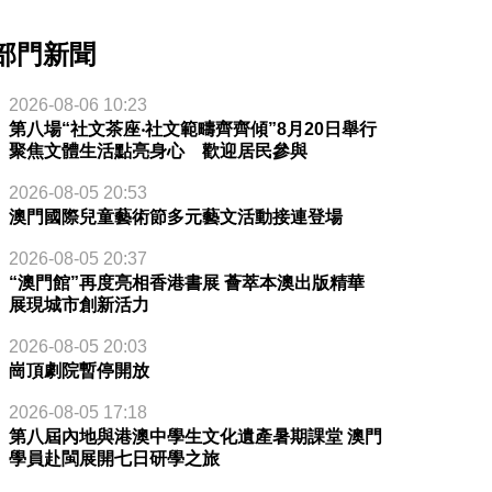
部門新聞
2026-08-06 10:23
第八場“社文茶座‧社文範疇齊齊傾”8月20日舉行
聚焦文體生活點亮身心 歡迎居民參與
2026-08-05 20:53
澳門國際兒童藝術節多元藝文活動接連登場
2026-08-05 20:37
“澳門館”再度亮相香港書展 薈萃本澳出版精華
展現城市創新活力
2026-08-05 20:03
崗頂劇院暫停開放
2026-08-05 17:18
第八屆內地與港澳中學生文化遺產暑期課堂 澳門
學員赴閩展開七日研學之旅