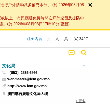
外活動及多補充水分。 (於 2026年08月08
度或以上，市民應避免長時間在戶外逗留及提防中
026年08月08日17時10分 更新)
A
A
跳至內容
34°
C
A
文化局
（853）2836 6866
webmaster@icm.gov.mo
http://www.icm.gov.mo
澳門塔石廣場文化局大樓
+ 更多