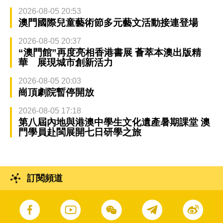
2026-08-05 20:53
澳門國際兒童藝術節多元藝文活動接連登場
2026-08-05 20:37
“澳門館”再度亮相香港書展 薈萃本澳出版精
華 展現城市創新活力
2026-08-05 20:03
崗頂劇院暫停開放
2026-08-05 17:18
第八屆內地與港澳中學生文化遺產暑期課堂 澳
門學員赴閩展開七日研學之旅
訂閱頻道