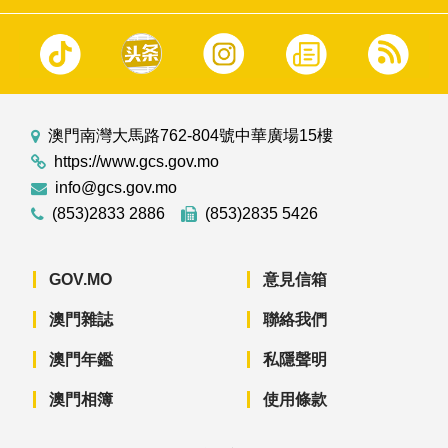
澳門南灣大馬路762-804號中華廣場15樓
https://www.gcs.gov.mo
info@gcs.gov.mo
(853)2833 2886
(853)2835 5426
GOV.MO
意見信箱
澳門雜誌
聯絡我們
澳門年鑑
私隱聲明
澳門相簿
使用條款