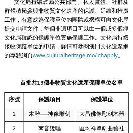
文化局持續鼓勵公共部門、私人實體、社群及
群體積極參與非物質文化遺產的保護、延續和推廣
工作，有意成為保護單位的團體或機構可向文化局
提交申請文件，每個非遺項目可以由一個或多個經
文化局確認的保護單位實施保護工作。文化局持續
接收保護單位的申請，詳情可參閱澳門文化遺產網
的專題網頁
www.culturalheritage.mo/ichapply
。
首批共
19
個非物質文化遺產保護單位名單
序號
保護項目
保護單位
1
木雕──神像雕刻
大昌佛像彫刻木器
2
南音說唱
區均祥粵劇曲藝社