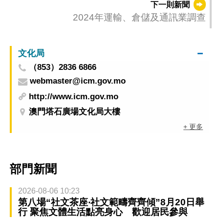
下一則新聞
2024年運輸、倉儲及通訊業調查
文化局
（853）2836 6866
webmaster@icm.gov.mo
http://www.icm.gov.mo
澳門塔石廣場文化局大樓
+ 更多
部門新聞
2026-08-06 10:23
第八場“社文茶座‧社文範疇齊齊傾”8月20日舉
行 聚焦文體生活點亮身心 歡迎居民參與