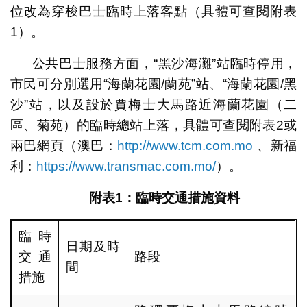
位改為穿梭巴士臨時上落客點（具體可查閱附表
1）。
公共巴士服務方面，“黑沙海灘”站臨時停用，
市民可分別選用“海蘭花園/蘭苑”站、“海蘭花園/黑
沙”站，以及設於賈梅士大馬路近海蘭花園（二
區、菊苑）的臨時總站上落，具體可查閱附表2或
兩巴網頁（澳巴：
http://www.tcm.com.mo
、新福
利：
https://www.transmac.com.mo/
）。
附表
1
：臨時交通措施資料
臨時
日期及時
交通
路段
間
措施