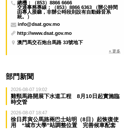
總機：（853）8866 6666
交通事務專線：（853）8866 6363 （辦公時間
由專人接聽，非辦公時段則設有自動錄音系
統。）
info@dsat.gov.mo
http://www.dsat.gov.mo
澳門馬交石炮台馬路 33號地下
+ 更多
部門新聞
2026-08-07 19:02
雞頸馬路開展下水道工程 8月10日起實施臨
時交管
2026-08-07 18:47
徐日昇寅公馬路兩巴士站明（8日）起恢復使
用 “城市大學”站調整位置 完善候車配套