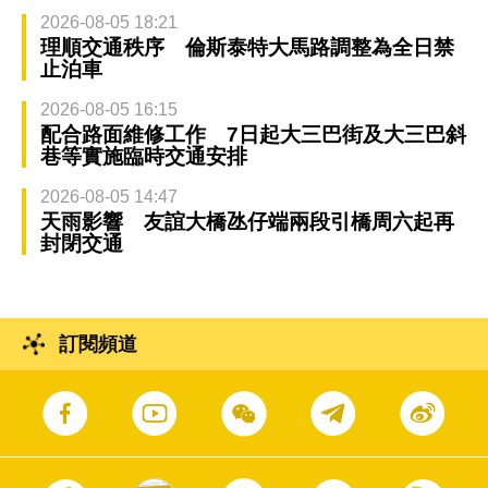
2026-08-05 18:21
理順交通秩序 倫斯泰特大馬路調整為全日禁
止泊車
2026-08-05 16:15
配合路面維修工作 7日起大三巴街及大三巴斜
巷等實施臨時交通安排
2026-08-05 14:47
天雨影響 友誼大橋氹仔端兩段引橋周六起再
封閉交通
訂閱頻道