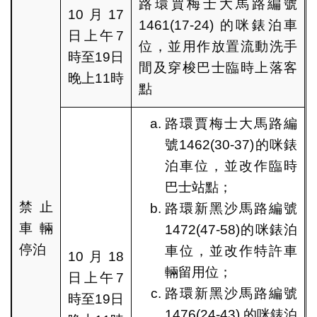
路環賈梅士大馬路編號
10月17
1461(17-24) 的咪錶泊車
日上午7
位，並用作放置流動洗手
時至19日
間及穿梭巴士臨時上落客
晚上11時
點
路環賈梅士大馬路編
號1462(30-37)的咪錶
泊車位，並改作臨時
巴士站點；
禁止
路環新黑沙馬路編號
車輛
1472(47-58)的咪錶泊
停泊
車位，並改作特許車
10月18
輛留用位；
日上午7
路環新黑沙馬路編號
時至19日
1476(24-43) 的咪錶泊