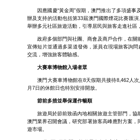
因應國慶“黃金周”假期，澳門推出了多項盛
辦及支持的活動包括第33屆澳門國際煙花比賽匯演
舉辦多元社區旅遊活動，引導居民與旅客走進社區
政府多個部門與社團、商會及商戶合作，在關
宣傳短片並通過多渠道發佈，派員在現場旅客詢問
交流，增強旅客體驗感。
大賽車博物館入場者眾
澳門大賽車博物館在8天假期共接待8,462人次
月7日的休館日也特別安排開放。
節前多措並舉保運作暢順
旅遊局於節前致函內地相關旅遊主管部門，協
澳門業界召開會議，研究部署旅客高峰應對方案，
遊市場。