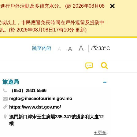
外活動及多補充水分。 (於 2026年08月08
度或以上，市民應避免長時間在戶外逗留及提防中
026年08月08日17時10分 更新)
A
A
跳至內容
33°
C
A
旅遊局
（853）2831 5566
mgto@macaotourism.gov.mo
https://www.dst.gov.mo/
澳門新口岸宋玉生廣場335-341號獲多利大廈12
樓
+ 更多