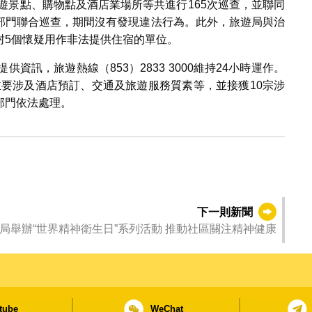
旅遊景點、購物點及酒店業場所等共進行165次巡查，並聯同
部門聯合巡查，期間沒有發現違法行為。此外，旅遊局與治
封5個懷疑用作非法提供住宿的單位。
資訊，旅遊熱線（853）2833 3000維持24小時運作。
，主要涉及酒店預訂、交通及旅遊服務質素等，並接獲10宗涉
部門依法處理。
下一則新聞
局舉辦“世界精神衛生日”系列活動 推動社區關注精神健康
tube
WeChat