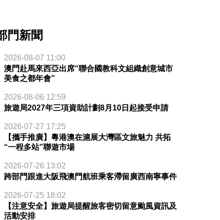
部門新聞
2026-08-07 11:00
澳門赴馬來西亞出席“聯合國教科文組織創意城市
美食之都年會”
2026-08-06 12:59
旅遊局2027年三項資助計劃8月10日起接受申請
2026-07-27 17:25
【攜手推廣】粵港澳在滬展大灣區文旅魅力 共拓
“一程多站”聯遊市場
2026-07-26 13:02
跨部門跟進大阪飛澳門航班乘客滯留廣西南寧事件
2026-07-25 18:02
【注意安全】旅遊局提醒旅客密切留意颱風資訊及
活動安排