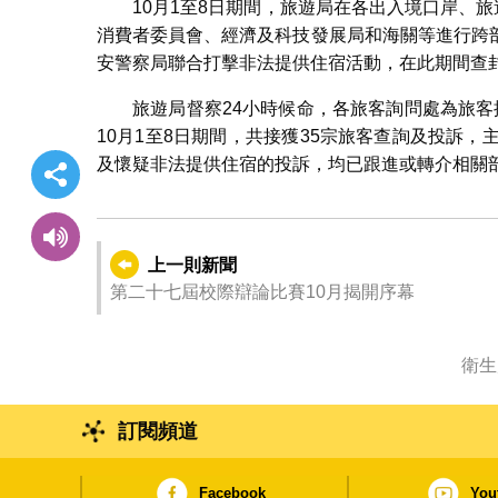
10月1至8日期間，旅遊局在各出入境口岸、
消費者委員會、經濟及科技發展局和海關等進行跨
安警察局聯合打擊非法提供住宿活動，在此期間查
旅遊局督察24小時候命，各旅客詢問處為旅客提供
10月1至8日期間，共接獲35宗旅客查詢及投訴
及懷疑非法提供住宿的投訴，均已跟進或轉介相關
上一則新聞
第二十七屆校際辯論比賽10月揭開序幕
衛生
訂閱頻道
Facebook
You