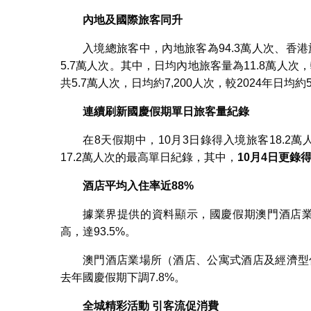
內地及國際旅客同升
入境總旅客中，內地旅客為94.3萬人次、香港
5.7萬人次。其中，日均內地旅客量為11.8萬人次，
共5.7萬人次，日均約7,200人次，較2024年日均約5
連續刷新國慶假期單日旅客量紀錄
在8天假期中，10月3日錄得入境旅客18.2萬人
17.2萬人次的最高單日紀錄，其中，
10
月
4
日更錄
酒店平均入住率近
88%
據業界提供的資料顯示，國慶假期澳門酒店業場
高，達93.5%。
澳門酒店業場所（酒店、公寓式酒店及經濟型住
去年國慶假期下調7.8%。
全城精彩活動
引客流促消費