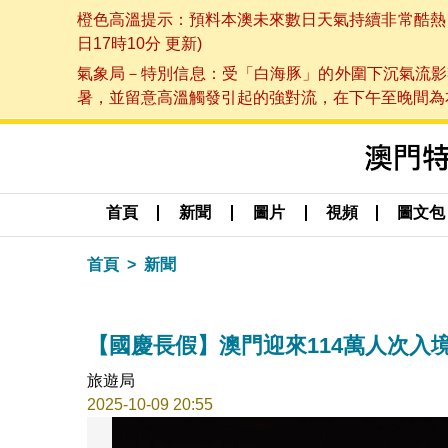
橙色高溫提示：預料本澳未來數日天氣持續非常酷熱，最
日17時10分 更新)
氣象局－特別信息：受「白海豚」的外圍下沉氣流影
暑，並留意高溫觸發引起的強對流，在下午至晚間為本澳
首頁
新聞
圖片
視頻
圖文包
首頁
新聞
【國慶長假】澳門迎來114萬人次入
旅遊局
2025-10-09 20:55