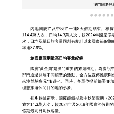
澳門國際煙
1
2
3
4
5
內地國慶節及中秋節一連8天假期結束。根據初
114.4萬人次，日均14.3萬人次，較2024年國慶
次，日均及單日旅客量同創有統計以來國慶節假期
率達87.9%。
創國慶假期最高日均客量紀錄
國慶“黃金周”是澳門重要的旅遊檔期。為慶祝
部門通過開展不同類型的活動、全方位宣傳推廣與
來澳體驗多元“旅遊+”。同時，各單位提前部署
理想旅遊休閒目的地的形象。
初步數據顯示，國慶節假期及中秋節假期（2025
旅客14.3萬人次，較2024年及2019年國慶節假
假期最高日均旅客量。