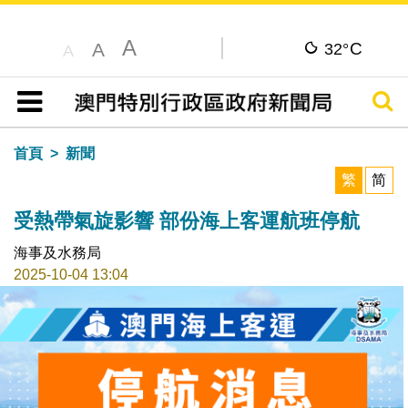
A
C
A
32°
A
搜尋
目錄
首頁
新聞
繁
简
受熱帶氣旋影響 部份海上客運航班停航
海事及水務局
2025-10-04 13:04