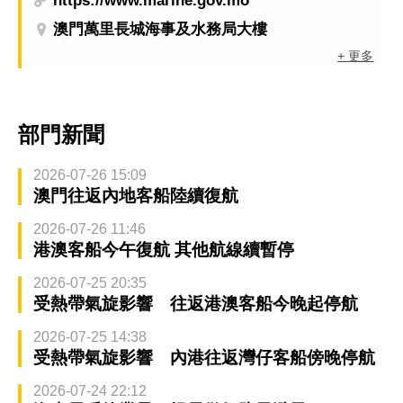
https://www.marine.gov.mo
澳門萬里長城海事及水務局大樓
+ 更多
部門新聞
2026-07-26 15:09
澳門往返內地客船陸續復航
2026-07-26 11:46
港澳客船今午復航 其他航線續暫停
2026-07-25 20:35
受熱帶氣旋影響 往返港澳客船今晚起停航
2026-07-25 14:38
受熱帶氣旋影響 內港往返灣仔客船傍晚停航
2026-07-24 22:12