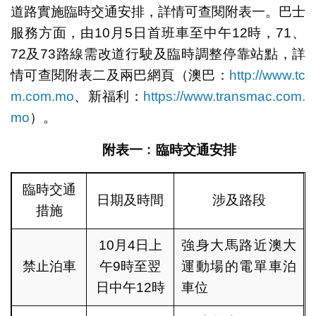
道路實施臨時交通安排，詳情可查閱附表一。巴士
服務方面，由10月5日首班車至中午12時，71、
72及73路線需改道行駛及臨時調整停靠站點，詳
情可查閱附表二及兩巴網頁（澳巴：
http://www.tc
m.com.mo
、新福利：
https://www.transmac.com.
mo
）。
附表一﹕臨時交通安
排
臨時交通
日期及時間
涉及路段
措施
10月4日上
強身大馬路近澳大
禁止泊車
午9時至翌
運動場的電單車泊
日中午12時
車位