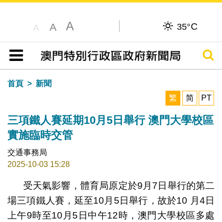
A
C
A
35°
A
搜尋
目錄
首頁
新聞
繁
简
PT
三項鐵人賽延期10月5日舉行 澳門大學校區
實施臨時交管
交通事務局
2025-10-03 15:28
受天氣影響，體育局原定於9月7日舉行的第二
場三項鐵人賽，延至10月5日舉行，故於10 月4日
上午9時至10月5日中午12時，澳門大學校區多處