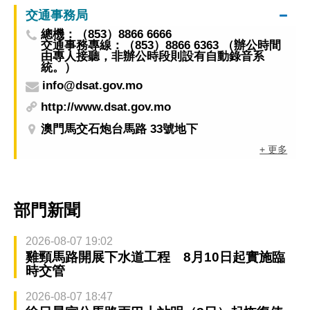
交通事務局
總機：（853）8866 6666
交通事務專線：（853）8866 6363 （辦公時間
由專人接聽，非辦公時段則設有自動錄音系
統。）
info@dsat.gov.mo
http://www.dsat.gov.mo
澳門馬交石炮台馬路 33號地下
+ 更多
部門新聞
2026-08-07 19:02
雞頸馬路開展下水道工程 8月10日起實施臨
時交管
2026-08-07 18:47