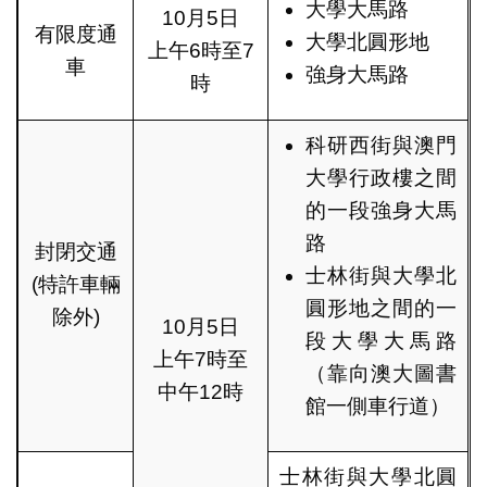
大學大馬路
10月5日
有限度通
大學北圓形地
上午6時至7
車
強身大馬路
時
科研西街與澳門
大學行政樓之間
的一段強身大馬
路
封閉交通
士林街與大學北
(特許車輛
圓形地之間的一
除外)
10月5日
段大學大馬路
上午7時至
（靠向澳大圖書
中午12時
館一側車行道）
士林街與大學北圓