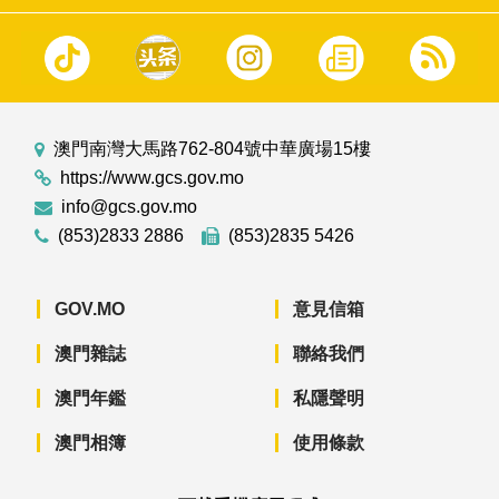
澳門南灣大馬路762-804號中華廣場15樓
https://www.gcs.gov.mo
info@gcs.gov.mo
(853)2833 2886
(853)2835 5426
GOV.MO
意見信箱
澳門雜誌
聯絡我們
澳門年鑑
私隱聲明
澳門相簿
使用條款