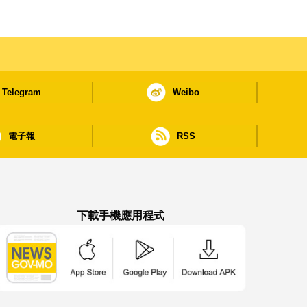
Telegram
Weibo
電子報
RSS
下載手機應用程式
澳門政府新聞 APP - App Store 下載
澳門政府新聞 APP - Google Pla
澳門政府新聞 APP -