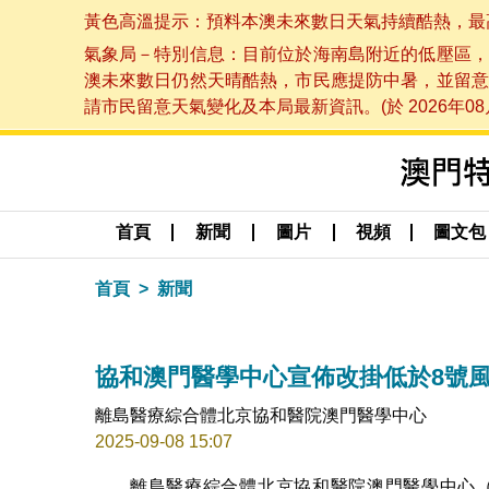
黃色高溫提示：預料本澳未來數日天氣持續酷熱，最高氣溫
氣象局－特別信息：目前位於海南島附近的低壓區，
澳未來數日仍然天晴酷熱，市民應提防中暑，並留意
請市民留意天氣變化及本局最新資訊。(於 2026年08月
首頁
新聞
圖片
視頻
圖文包
首頁
新聞
協和澳門醫學中心宣佈改掛低於8號
離島醫療綜合體北京協和醫院澳門醫學中心
2025-09-08 15:07
離島醫療綜合體北京協和醫院澳門醫學中心（