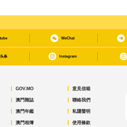
tube
WeChat
日头条
Instagram
GOV.MO
意見信箱
澳門雜誌
聯絡我們
澳門年鑑
私隱聲明
澳門相簿
使用條款