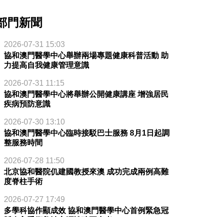
部門新聞
2026-07-31 15:03
協和澳門醫學中心舉辦兩場專題健康科普活動 助
力提高自我健康管理意識
2026-07-31 11:15
協和澳門醫學中心將舉辦公開健康講座 增強居民
疾病預防意識
2026-07-30 13:10
協和澳門醫學中心臨時接駁巴士服務 8月1日起調
整服務時間
2026-07-28 11:50
北京協和醫院仉建國教授來澳 成功完成兩例高難
度脊柱手術
2026-07-27 17:49
多學科協作顯成效 協和澳門醫學中心首例緊急冠