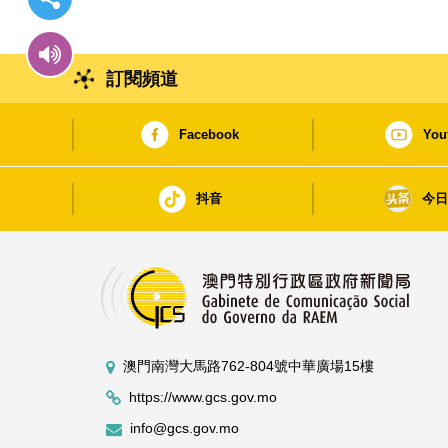
訂閱頻道
Facebook
You
抖音
今
澳門南灣大馬路762-804號中華廣場15樓
https://www.gcs.gov.mo
info@gcs.gov.mo