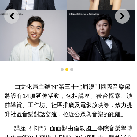
上一則
下一
一舖清唱——無伴奏合唱劇場《維多利雅講》精選演出
1
2
3
由文化局主辦的“第三十七屆澳門國際音樂節”
將設有14項延伸活動，包括講座、後台探索、演
前導賞、工作坊、社區推廣及電影放映等，致力提
升社區音樂對話交流，拉近公眾與音樂的距離。
講座《卡門》面面觀由倫敦國王學院音樂學博