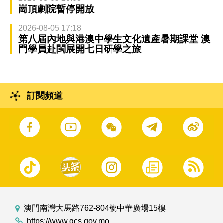
崗頂劇院暫停開放
2026-08-05 17:18
第八屆內地與港澳中學生文化遺產暑期課堂 澳
門學員赴閩展開七日研學之旅
訂閱頻道
澳門南灣大馬路762-804號中華廣場15樓
https://www.gcs.gov.mo