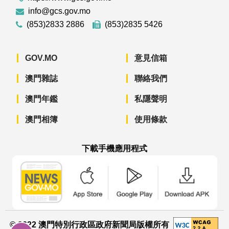
info@gcs.gov.mo
(853)2833 2886
(853)2835 5426
GOV.MO
意見信箱
澳門雜誌
聯絡我們
澳門年鑑
私隱聲明
澳門相簿
使用條款
下載手機應用程式
澳門政府新聞 APP - App Store 下載
澳門政府新聞 APP - Googl
澳門政府新聞 
© 2022 澳門特別行政區政府新聞局版權所有