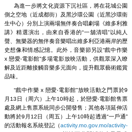
為進一步將文化資源下沉社區，將在花城公園
側之空地（近成都街）及黑沙環公園（近黑沙環衛
生中心）分別上演兩場無伴奏合唱劇場《維多利雅
講》精選演出，由來自香港的“一舖清唱”以純人
聲、無樂器的無伴奏音樂唱出維多利亞港兩岸的歷
史想像和情感記憶。此外，音樂節另設“戲中作樂
x 戀愛‧電影館”多場電影放映活動，供觀眾深入瞭
解及近距離接觸音樂多元面向，提升觀眾藝術鑑賞
品味。
“戲中作樂 x 戀愛‧電影館”放映活動之門票於9
月13日（周六）上午10時起，於戀愛‧電影館售票
處及網上售票系統同步公開發售；其他各項延伸活
動將於9月12日（周五）上午10時起透過“一戶通”
的活動報名系統登記（
activity.mo.gov.mo/activity-