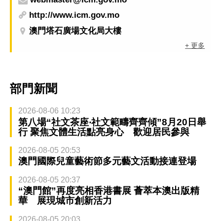
http://www.icm.gov.mo
澳門塔石廣場文化局大樓
+ 更多
部門新聞
2026-08-06 10:23
第八場“社文茶座‧社文範疇齊齊傾”8月20日舉
行 聚焦文體生活點亮身心 歡迎居民參與
2026-08-05 20:53
澳門國際兒童藝術節多元藝文活動接連登場
2026-08-05 20:37
“澳門館”再度亮相香港書展 薈萃本澳出版精
華 展現城市創新活力
2026-08-05 20:03