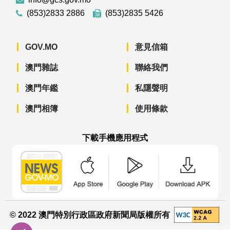
(853)2833 2886
(853)2835 5426
GOV.MO
意見信箱
澳門雜誌
聯絡我們
澳門年鑑
私隱聲明
澳門相簿
使用條款
下載手機應用程式
澳門政府新聞 APP - App Store 下載
澳門政府新聞 APP - Googl
澳門政府新聞 
© 2022 澳門特別行政區政府新聞局版權所有