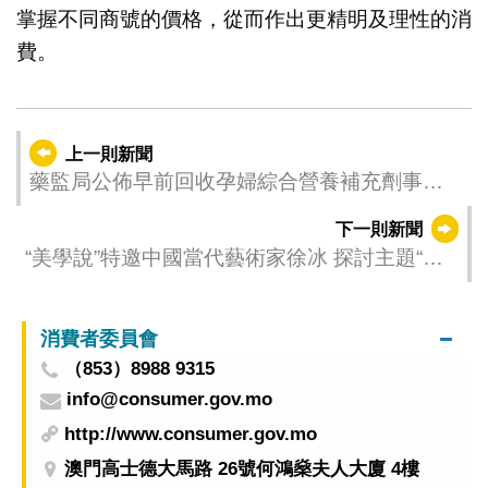
掌握不同商號的價格，從而作出更精明及理性的消
費。
上一則新聞
藥監局公佈早前回收孕婦綜合營養補充劑事件
調查結果
下一則新聞
“美學說”特邀中國當代藝術家徐冰 探討主題“失
去座標的時代已經到來！”
消費者委員會
（853）8988 9315
info@consumer.gov.mo
http://www.consumer.gov.mo
澳門高士德大馬路 26號何鴻燊夫人大廈 4樓