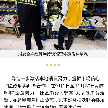
上一則
下一
消委會與經科局持續巡查維護消費環境
1
2
3
4
為進一步激活本地消費潛力，提振市場信心，
特區政府與商會合作，在9月1日至11月30日期間
舉辦“全運聚力．社區消費大獎賞”大型促消費活
動，並鼓勵商戶推出優惠，以更好發揮活動的疊加
效應，助力提升本澳整體社區經濟活力。