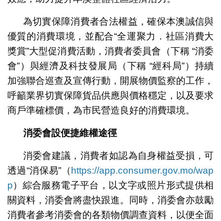
為切實保障消費者合法權益，確保本澳誠信與
優質的消費環境，並配合“全運聚力．社區消費大
獎賞”大型促消費活動，消費者委員會（下稱 “消委
會”）與經濟及科技發展局（下稱 “經科局”）持續
加強聯合巡查及宣傳行動，開展物價監察的工作，
呼籲業界切實保障貨品供應與價格穩定，以及要求
商戶準確標價，為市民營造良好的消費環境。
消委會設便捷維權途徑
消委會建議，消費者如認為自身權益受損，可
透過“消保易”（
https://app.consumer.gov.mo/wap
p
）綜合服務電子平台，以文字或照片形式提供相
關資料，消委會將盡快跟進。同時，消委會亦鼓勵
消費者參考消委會的各類物價調查資料，以便全面