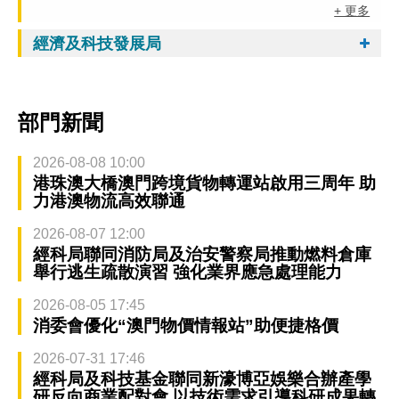
+ 更多
經濟及科技發展局
部門新聞
2026-08-08 10:00
港珠澳大橋澳門跨境貨物轉運站啟用三周年 助
力港澳物流高效聯通
2026-08-07 12:00
經科局聯同消防局及治安警察局推動燃料倉庫
舉行逃生疏散演習 強化業界應急處理能力
2026-08-05 17:45
消委會優化“澳門物價情報站”助便捷格價
2026-07-31 17:46
經科局及科技基金聯同新濠博亞娛樂合辦產學
研反向商業配對會 以技術需求引導科研成果轉