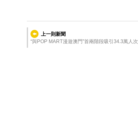
上一則新聞
“與POP MART漫遊澳門”首兩階段吸引34.3萬