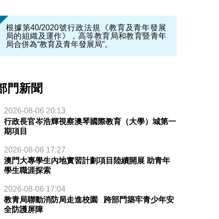
根據第40/2020號行政法規《教育及青年發展
局的組織及運作》，高等教育局和教育暨青年
局合併為“教育及青年發展局”。
部門新聞
2026-08-06 20:13
行政長官岑浩輝視察澳琴國際教育（大學）城第一
期項目
2026-08-06 17:27
澳門大專學生內地實習計劃項目陸續開展 助青年
學生職涯探索
2026-08-06 17:04
教青局聯動消防局走進校園 跨部門築牢青少年安
全防護屏障