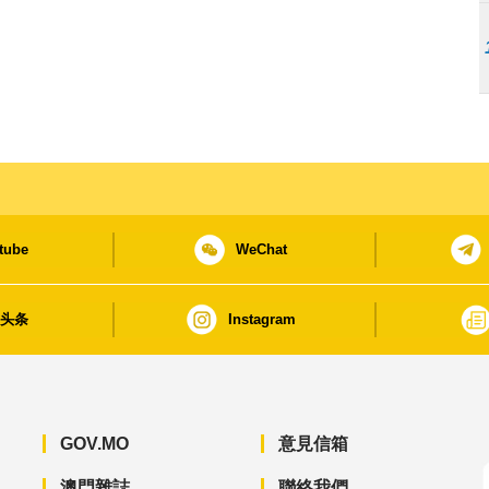
tube
WeChat
日头条
Instagram
GOV.MO
意見信箱
澳門雜誌
聯絡我們