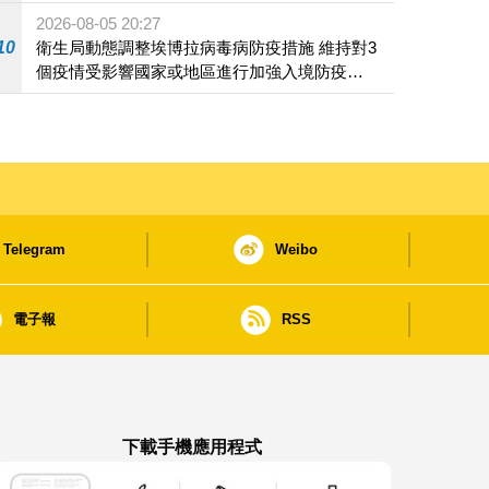
2026-08-05 20:27
10
衛生局動態調整埃博拉病毒病防疫措施 維持對3
個疫情受影響國家或地區進行加強入境防疫措
施
Telegram
Weibo
電子報
RSS
下載手機應用程式
澳門政府新聞 APP - App Store 下載
澳門政府新聞 APP - Google Pla
澳門政府新聞 APP -