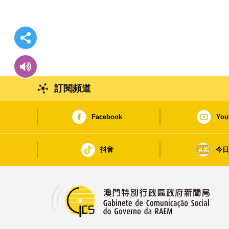
訂閱頻道
Facebook
You
抖音
今