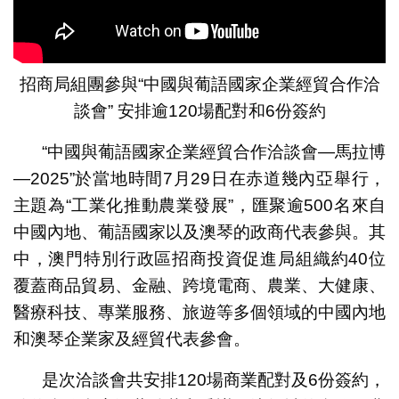
招商局組團參與“中國與葡語國家企業經貿合作洽
談會” 安排逾120場配對和6份簽約
“中國與葡語國家企業經貿合作洽談會—馬拉博
—2025”於當地時間7月29日在赤道幾內亞舉行，
主題為“工業化推動農業發展”，匯聚逾500名來自
中國內地、葡語國家以及澳琴的政商代表參與。其
中，澳門特別行政區招商投資促進局組織約40位
覆蓋商品貿易、金融、跨境電商、農業、大健康、
醫療科技、專業服務、旅遊等多個領域的中國內地
和澳琴企業家及經貿代表參會。
是次洽談會共安排120場商業配對及6份簽約，