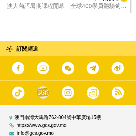
澳大葡語暑期課程開幕 全球400學員體驗葡語
文化
訂閱頻道
澳門南灣大馬路762-804號中華廣場15樓
https://www.gcs.gov.mo
info@gcs.gov.mo