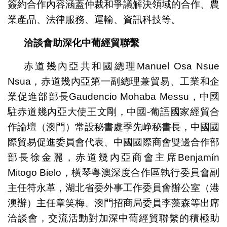
簽約合作內容涵蓋仲裁和爭議解決領域的合作、農
業產品、法律服務、運輸、資訊科技等。
洽談會助深化中葡經貿聯繫
赤道幾內亞共和國總理Manuel Osa Nsue
Nsua，赤道幾內亞第一副總理兼貿易、工業和企
業促進部部長Gaudencio Mohaba Messu，中國
駐赤道幾內亞大使王文剛，中國-葡語國家經貿合
作論壇（澳門）常設秘書處季先峥秘書長，中國國
際貿易促進委員會代表、中國國際商會雙邊合作部
部長徐金麗，赤道幾內亞商會主席Benjamín
Mitogo Bielo，橫琴粵澳深度合作區執行委員會副
主任符永革，湖北省委外事工作委員會辦公室（港
澳辦）主任章笑梅、澳門招商局委員李藻森等出席
洽談會，交流活動對加深中葡經貿聯繫的積極助