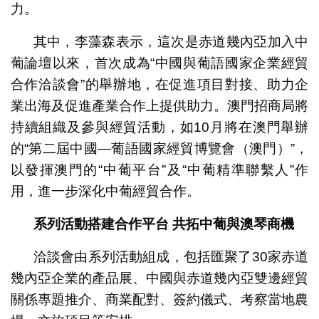
力。
其中，李藻森表示，這次是赤道幾內亞加入中
葡論壇以來，首次成為“中國與葡語國家企業經貿
合作洽談會”的舉辦地，在促進項目對接、助力企
業出海及促進產業合作上提供助力。澳門招商局將
持續組織及參與經貿活動，如10月將在澳門舉辦
的“第二屆中國—葡語國家經貿博覽會（澳門）”，
以發揮澳門的“中葡平台”及“中葡精準聯繫人”作
用，進一步深化中葡經貿合作。
系列活動搭建合作平台
共拓中葡與澳琴商機
洽談會由系列活動組成，包括匯聚了30家赤道
幾內亞企業的產品展、中國與赤道幾內亞雙邊經貿
關係專題推介、商業配對、簽約儀式、考察當地農