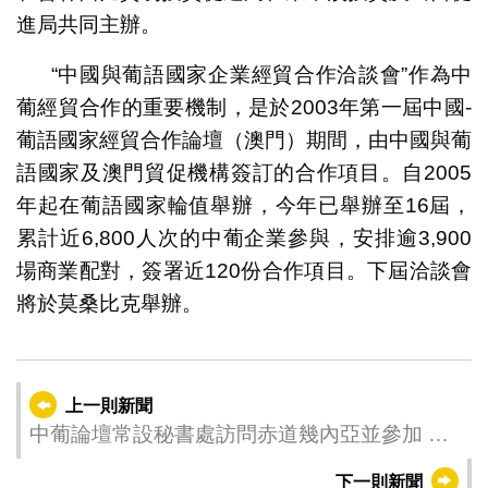
進局共同主辦。
“中國與葡語國家企業經貿合作洽談會”作為中
葡經貿合作的重要機制，是於2003年第一屆中國-
葡語國家經貿合作論壇（澳門）期間，由中國與葡
語國家及澳門貿促機構簽訂的合作項目。自2005
年起在葡語國家輪值舉辦，今年已舉辦至16屆，
累計近6,800人次的中葡企業參與，安排逾3,900
場商業配對，簽署近120份合作項目。下屆洽談會
將於莫桑比克舉辦。
上一則新聞
中葡論壇常設秘書處訪問赤道幾內亞並參加 中
葡企業經貿合作洽談會
下一則新聞