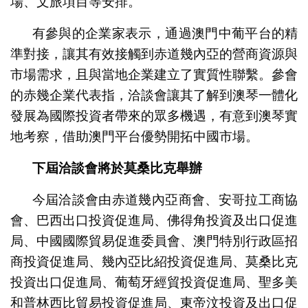
場、文旅項目等安排。
有參與的企業家表示，通過澳門中葡平台的精
準對接，讓其有效接觸到赤道幾內亞的營商資源與
市場需求，且與當地企業建立了實質性聯繫。參會
的赤幾企業代表指，洽談會讓其了解到澳琴一體化
發展為國際投資者帶來的眾多機遇，有意到澳琴實
地考察，借助澳門平台優勢開拓中國市場。
下屆洽談會將於莫桑比克舉辦
今屆洽談會由赤道幾內亞商會、安哥拉工商協
會、巴西出口投資促進局、佛得角投資及出口促進
局、中國國際貿易促進委員會、澳門特別行政區招
商投資促進局、幾內亞比紹投資促進局、莫桑比克
投資出口促進局、葡萄牙經貿投資促進局、聖多美
和普林西比貿易投資促進局、東帝汶投資及出口促