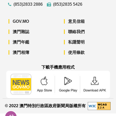
(853)2833 2886
(853)2835 5426
GOV.MO
意見信箱
澳門雜誌
聯絡我們
澳門年鑑
私隱聲明
澳門相簿
使用條款
下載手機應用程式
澳門政府新聞 APP - App Store 下載
澳門政府新聞 APP - Googl
澳門政府新聞 
© 2022 澳門特別行政區政府新聞局版權所有