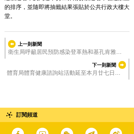
的排序，並隨即將抽籤結果張貼於公共行政大樓大
堂。
上一則新聞
衛生局呼籲居民預防感染登革熱和基孔肯雅熱
病 倘有疑似症狀應及時就醫
下一則新聞
體育局體育健康諮詢站活動延至本月廿七日舉
行
訂閱頻道