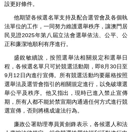
設更好條件。
他期望各候選名單支持及配合選管會及各個執
法單位的工作，一同努力維護選舉秩序，讓澳門居
民見證2025年第八屆立法會選舉依法、公平、公
正和廉潔地順利有序進行。
盛銳敏續說，按照選舉法相關規定和選舉日
程，各候選名單只可於競選活動期，即8月30日至
9月12日內進行宣傳。所有競選活動均要嚴格按照
選舉法及選管會指引的相關規定進行，以免破壞選
舉公平及秩序。他又指出，現時已進入禁止宣傳
期，所有人都不能於禁宣期內通過任何方式進行競
選宣傳，否則將構成違法行為。
廉政公署助理專員黃劍鋒表示，各候選人和法