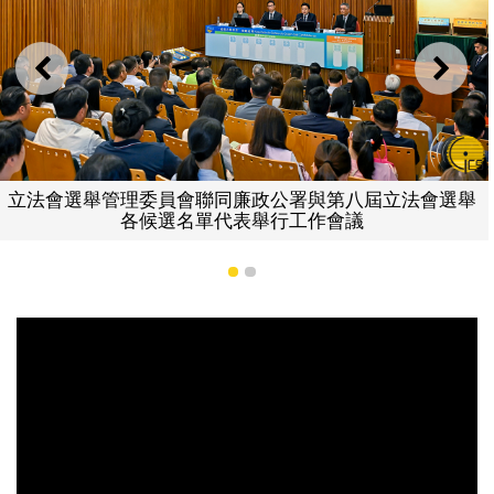
上一則
下一
立法會選舉管理委員會聯同廉政公署與第八屆立法會選舉
各候選名單代表舉行工作會議
1
2