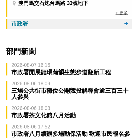
澳門馬交石炮台馬路 33號地下
+ 更多
市政署
部門新聞
2026-08-07 16:16
市政署開展龍環葡韻生態步道翻新工程
2026-08-06 18:09
三場公共街市攤位公開競投解釋會逾三百三十
人參與
2026-08-06 18:03
市政署茶文化館八月活動
2026-08-06 17:52
市政署八月續辦多場動保活動 歡迎市民報名參