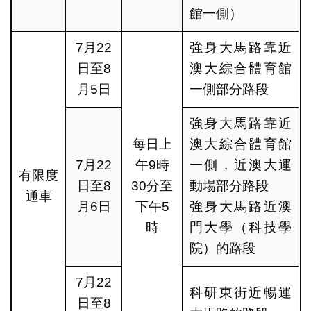
館一側）
7月22
強身大馬路靠近
日至8
澳大綜合體育館
月5日
一側部分路段
強身大馬路靠近
每日上
澳大綜合體育館
7月22
午9時
一側，近澳大運
有限度
日至8
30分至
動場部分路段
通車
月6日
下午5
強身大馬路近澳
時
門大學（科技學
院）的路段
7月22
科研東街近暢運
日至8