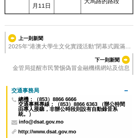
大馬路的路段
月11日
上一則新聞
2025年“港澳大學生文化實踐活動”閉幕式圓滿舉
行
下一則新聞
金管局提醒市民警惕偽冒金融機構網站及信息
交通事務局
總機：（853）8866 6666
交通事務專線：（853）8866 6363 （辦公時間
由專人接聽，非辦公時段則設有自動錄音系
統。）
info@dsat.gov.mo
http://www.dsat.gov.mo