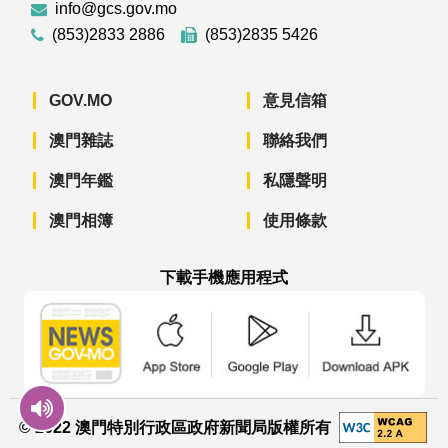
info@gcs.gov.mo
(853)2833 2886
(853)2835 5426
GOV.MO
意見信箱
澳門雜誌
聯絡我們
澳門年鑑
私隱聲明
澳門相簿
使用條款
下載手機應用程式
澳門政府新聞 APP - App Store 下載
澳門政府新聞 APP - Googl
澳門政府新聞 
© 2022 澳門特別行政區政府新聞局版權所有