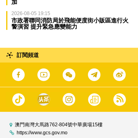
加
2026-08-05 19:15
市政署聯同消防局於飛能便度街小販區進行火
警演習 提升緊急應變能力
訂閱頻道
澳門南灣大馬路762-804號中華廣場15樓
https://www.gcs.gov.mo