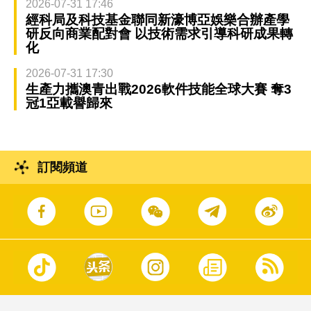
2026-07-31 17:46
經科局及科技基金聯同新濠博亞娛樂合辦產學
研反向商業配對會 以技術需求引導科研成果轉
化
2026-07-31 17:30
生產力攜澳青出戰2026軟件技能全球大賽 奪3
冠1亞載譽歸來
訂閱頻道