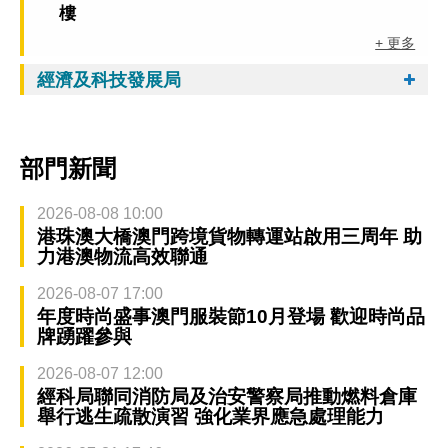
樓
+ 更多
經濟及科技發展局
部門新聞
2026-08-08 10:00
港珠澳大橋澳門跨境貨物轉運站啟用三周年 助
力港澳物流高效聯通
2026-08-07 17:00
年度時尚盛事澳門服裝節10月登場 歡迎時尚品
牌踴躍參與
2026-08-07 12:00
經科局聯同消防局及治安警察局推動燃料倉庫
舉行逃生疏散演習 強化業界應急處理能力