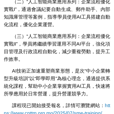
（二）“人工智能商業應用系列：企業流程優化
實戰I”，通過會議紀要自動生成、郵件助手、內部
知識庫管理等案例，指導學員使用AI工具搭建自動
化流程，優化企業運營。
（三）“人工智能商業應用系列：企業流程優化
實戰II”，學員將繼續學習運用不同AI平台，強化項
目管理及行政流程自動化，減少重複勞動，提升工
作效率。
AI技術正加速重塑商業形態，是次“中小企業轉
型升級培訓”以“即學即用”為核心理念，通過提供系
統化課程，幫助中小企業掌握實用AI工具，快速將
所學應用於日常營運，提升營運競爭力。
課程現已開始接受報名，詳情可瀏覽網站：
htt
ps://www.cpttm.org.mo/2025/07/sme-training/
，