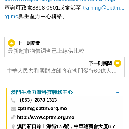
查詢可致電8898 0601或電郵至
training@cpttm.o
rg.mo
與生產力中心聯絡。
上一則新聞
最新超市物價調查已上線供比較
下一則新聞
中華人民共和國財政部將在澳門發行60億人民
幣國債 支持澳門債券市場發展
澳門生產力暨科技轉移中心
（853）2878 1313
cpttm@cpttm.org.mo
http://www.cpttm.org.mo
澳門新口岸上海街175號，中華總商會大廈6-7