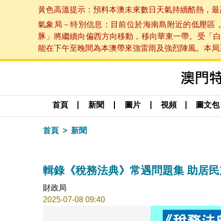
黃色高溫提示：預料本澳未來數日天氣持續酷熱，最高氣溫
氣象局－特別信息：目前位於海南島附近的低壓區
豚」將繼續向偏西方向移動，移向華東一帶。受「白
能在下午至晚間為本澳帶來強雷雨及強烈陣風。本局正密
首頁
新聞
圖片
視頻
圖文包
首頁
新聞
輯錄《稅務法典》常遇問題集 助居
財政局
2025-07-08 09:40