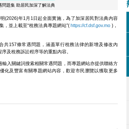
遇問題集 助居民加深了解法典
於明(2026)年1月1日起全面實施，為了加深居民對法典內容
，並上載至“稅務法典專題網站”(
https://cf.dsf.gov.mo
)，
典》合共157條常遇問題，涵蓋單行稅務法律的新增及修改內
程序及稅務訴訟程序等的重點內容。
過輸入關鍵詞搜索相關常遇問題，而專題網站亦提供聯絡方
優化及豐富有關專題網站內容，歡迎市民瀏覽以獲取更多