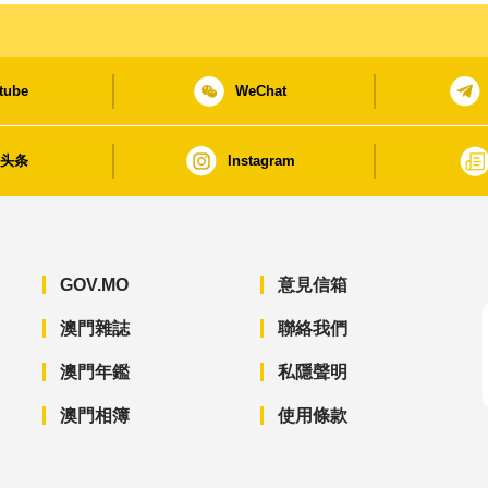
tube
WeChat
日头条
Instagram
GOV.MO
意見信箱
澳門雜誌
聯絡我們
澳門年鑑
私隱聲明
澳門相簿
使用條款