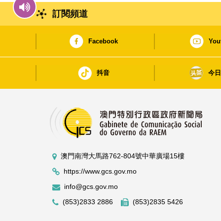
訂閱頻道
Facebook
You
抖音
今
澳門南灣大馬路762-804號中華廣場15樓
https://www.gcs.gov.mo
info@gcs.gov.mo
(853)2833 2886
(853)2835 5426