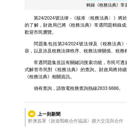
輯錄《稅務法典》常
第24/2024號法律 -《核准〈稅務法典〉》將
的了解，財政局已將《稅務法典》常遇問題輯錄成集
歡迎市民瀏覽。
問題集包括第24/2024號法律及《稅務法
容，以及涉及稅務法律秩序、稅務法律關係、稅務
常遇問題集並設有關鍵詞搜索功能，市民可透
式解答市民對《稅務法典》的查詢。財政局將持續
《稅務法典》相關資訊。
倘有查詢，請致電稅務查詢熱線2833 6886。
上一則新聞
黔澳簽署《旅遊戰略合作協議》擴大交流與合作