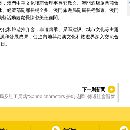
長，澳門中華文化聯誼會理事長郭敬文、澳門酒店旅業商會
冰、經濟部副部長楊全州、澳門旅遊局副局長程衞東、澳門
演藝活動處處長陳淑美任顧問。
文化和旅遊推介會，非遺傳承、景區建設、城市文化等主題
源和發展成果，促進內地與港澳文化和旅遊界深入交流合
3日。
下一則新聞
及社工局藉“Sanrio characters 夢幻花園” 傳遞社會關懷
tube
WeChat