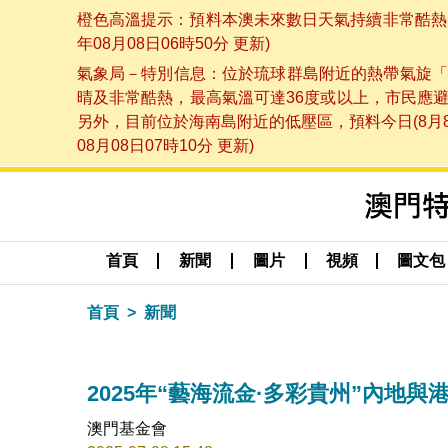
橙色高溫提示：預料本澳未來數日天氣持續非常酷熱，
年08月08日06時50分 更新)
氣象局－特別信息：位於琉球群島附近的熱帶氣旋「
晴及非常酷熱，最高氣溫可達36度或以上，市民應
另外，目前位於海南島附近的低壓區，預料今日(8月
08月08日07時10分 更新)
首頁
新聞
圖片
視頻
圖文包
首頁
新聞
2025年“藝海流金·多彩貴州”內地
澳門基金會