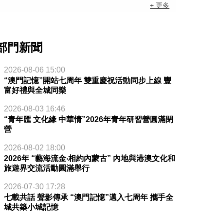
+ 更多
部門新聞
2026-08-06 15:00
“澳門記憶”開站七周年 雙重慶祝活動同步上線 豐
富好禮與全城同樂
2026-08-03 16:46
“青年匯 文化緣 中華情”2026年青年研習營圓滿閉
營
2026-08-02 18:00
2026年 “藝海流金‧相約內蒙古” 內地與港澳文化和
旅遊界交流活動圓滿舉行
2026-07-30 17:28
七載共話 聲影傳承 “澳門記憶”邁入七周年 攜手全
城共築小城記憶