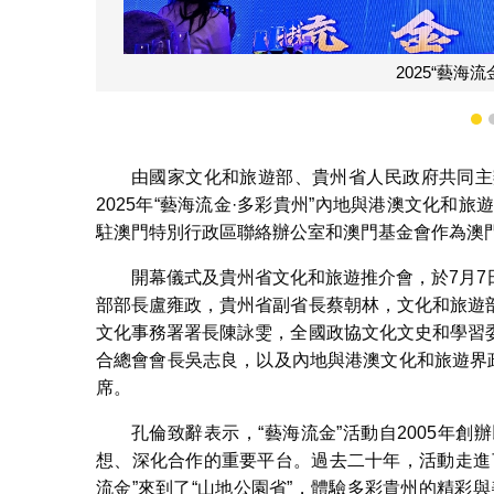
1
由國家文化和旅遊部、貴州省人民政府共同主
2025年“藝海流金·多彩貴州”內地與港澳文化和
駐澳門特別行政區聯絡辦公室和澳門基金會作為澳
開幕儀式及貴州省文化和旅遊推介會，於7月
部部長盧雍政，貴州省副省長蔡朝林，文化和旅遊
文化事務署署長陳詠雯，全國政協文化文史和學習
合總會會長吳志良，以及內地與港澳文化和旅遊界
席。
孔倫致辭表示，“藝海流金”活動自2005年
想、深化合作的重要平台。過去二十年，活動走進
流金”來到了“山地公園省”，體驗多彩貴州的精彩