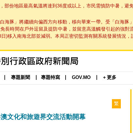
部份地區最高氣溫將達到36度或以上，市民需慎防中暑，避免在烈
白海豚」將繼續向偏西方向移動，移向華東一帶。受「白海豚
避免長時間在戶外逗留及提防中暑，並留意高溫觸發引起的強對
8日)移入南海北部並減弱。本局正密切監測有關系統發展情況，請市
專題新聞
專題特寫
GOV.MO
+ 更多
繁
與港澳文化和旅遊界交流活動開幕