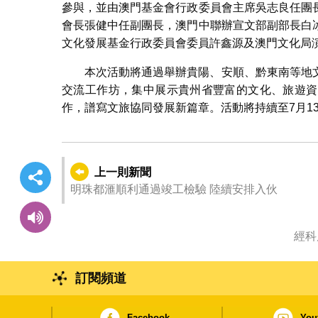
參與，並由澳門基金會行政委員會主席吳志良任團
會長張健中任副團長，澳門中聯辦宣文部副部長白
文化發展基金行政委員會委員許鑫源及澳門文化局
本次活動將通過舉辦貴陽、安順、黔東南等地
交流工作坊，集中展示貴州省豐富的文化、旅遊資
作，譜寫文旅協同發展新篇章。活動將持續至7月1
上一則新聞
明珠都滙順利通過竣工檢驗 陸續安排入伙
經科局
訂閱頻道
Facebook
You