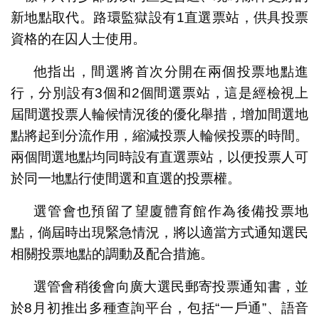
新地點取代。路環監獄設有1直選票站，供具投票
資格的在囚人士使用。
他指出，間選將首次分開在兩個投票地點進
行，分別設有3個和2個間選票站，這是經檢視上
屆間選投票人輪候情況後的優化舉措，增加間選地
點將起到分流作用，縮減投票人輪候投票的時間。
兩個間選地點均同時設有直選票站，以便投票人可
於同一地點行使間選和直選的投票權。
選管會也預留了望廈體育館作為後備投票地
點，倘屆時出現緊急情況，將以適當方式通知選民
相關投票地點的調動及配合措施。
選管會稍後會向廣大選民郵寄投票通知書，並
於8月初推出多種查詢平台，包括“一戶通”、語音