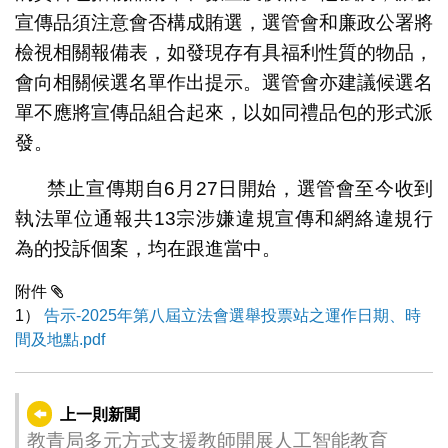
宣傳品須注意會否構成賄選，選管會和廉政公署將
檢視相關報備表，如發現存有具福利性質的物品，
會向相關候選名單作出提示。選管會亦建議候選名
單不應將宣傳品組合起來，以如同禮品包的形式派
發。
禁止宣傳期自6月27日開始，選管會至今收到
執法單位通報共13宗涉嫌違規宣傳和網絡違規行
為的投訴個案，均在跟進當中。
附件
1）
告示-2025年第八屆立法會選舉投票站之運作日期、時
間及地點.pdf
上一則新聞
教青局多元方式支援教師開展人工智能教育