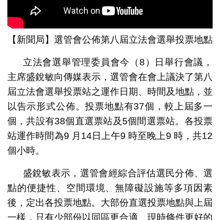
【新聞局】選管會公佈第八屆立法會選舉投票地點
立法會選舉管理委員會今（8）日舉行會議，
主席盛銳敏向傳媒表示，選管會在會上議決了第八
屆立法會選舉投票站之運作日期、時間及地點，並
以告示形式公佈。投票地點有37個，較上屆多一
個，共設有38個直選票站及5個間選票站。各投票
站運作時間為9 月14日上午9 時至晚上9 時，共12
個小時。
盛銳敏表示，選管會經綜合評估選民分佈、選
點的便捷性、空間環境、無障礙設施等多項因素
後，定出各投票地點。大部份直選投票地點與上屆
一樣，只有少部份以同區更合適、現時條件更好的