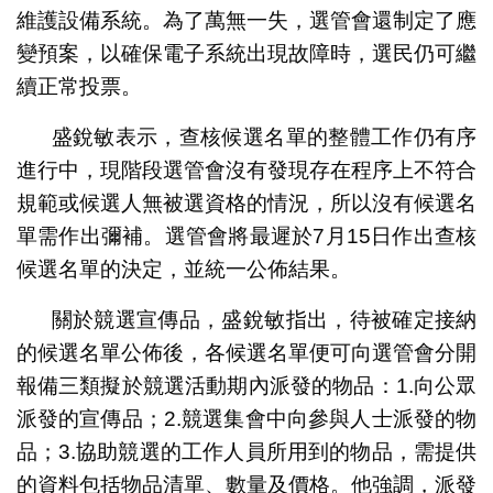
維護設備系統。為了萬無一失，選管會還制定了應
變預案，以確保電子系統出現故障時，選民仍可繼
續正常投票。
盛銳敏表示，查核候選名單的整體工作仍有序
進行中，現階段選管會沒有發現存在程序上不符合
規範或候選人無被選資格的情況，所以沒有候選名
單需作出彌補。選管會將最遲於7月15日作出查核
候選名單的決定，並統一公佈結果。
關於競選宣傳品，盛銳敏指出，待被確定接納
的候選名單公佈後，各候選名單便可向選管會分開
報備三類擬於競選活動期內派發的物品：1.向公眾
派發的宣傳品；2.競選集會中向參與人士派發的物
品；3.協助競選的工作人員所用到的物品，需提供
的資料包括物品清單、數量及價格。他強調，派發