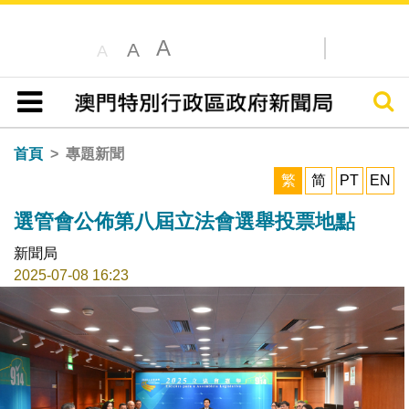
A
A
A
搜尋
目錄
首頁
專題新聞
繁
简
PT
EN
選管會公佈第八屆立法會選舉投票地點
新聞局
2025-07-08 16:23