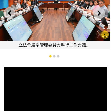
上一則
下一
立法會選舉管理委員會舉行工作會議。
1
2
3