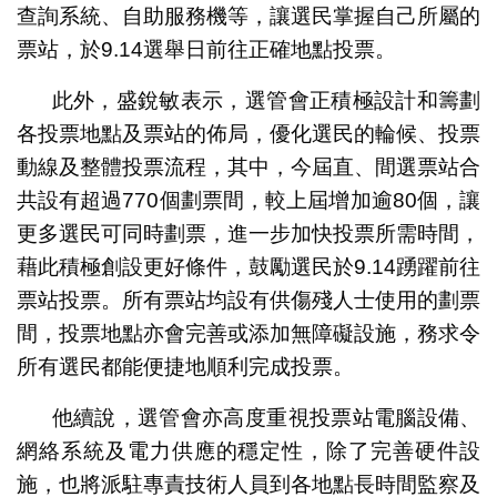
查詢系統、自助服務機等，讓選民掌握自己所屬的
票站，於9.14選舉日前往正確地點投票。
此外，盛銳敏表示，選管會正積極設計和籌劃
各投票地點及票站的佈局，優化選民的輪候、投票
動線及整體投票流程，其中，今屆直、間選票站合
共設有超過770個劃票間，較上屆增加逾80個，讓
更多選民可同時劃票，進一步加快投票所需時間，
藉此積極創設更好條件，鼓勵選民於9.14踴躍前往
票站投票。所有票站均設有供傷殘人士使用的劃票
間，投票地點亦會完善或添加無障礙設施，務求令
所有選民都能便捷地順利完成投票。
他續說，選管會亦高度重視投票站電腦設備、
網絡系統及電力供應的穩定性，除了完善硬件設
施，也將派駐專責技術人員到各地點長時間監察及