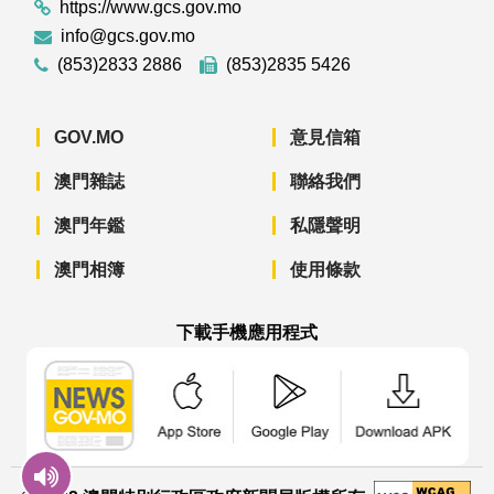
https://www.gcs.gov.mo
info@gcs.gov.mo
(853)2833 2886
(853)2835 5426
GOV.MO
意見信箱
澳門雜誌
聯絡我們
澳門年鑑
私隱聲明
澳門相簿
使用條款
下載手機應用程式
澳門政府新聞 APP - App Store 下載
澳門政府新聞 APP - Googl
澳門政府新聞 