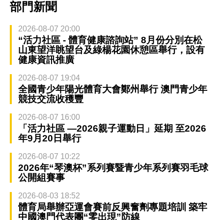
部門新聞
2026-08-07 20:00
“活力社區 - 體育健康諮詢站” 8月份分別在松
山東望洋眺望台及綠楊花園休憩區舉行，設有
健康資訊推廣
2026-08-07 19:04
全國青少年陽光體育大會鄭州舉行 澳門青少年
競技交流收穫豐
2026-08-07 16:00
「活力社區 —2026親子運動日」延期 至2026
年9月20日舉行
2026-08-07 10:22
2026年“琴澳杯”系列賽暨青少年系列賽羽毛球
公開組賽事
2026-08-03 18:52
體育局舉辦亞運會賽前反興奮劑專題培訓 築牢
中國澳門代表團“零出現”防線