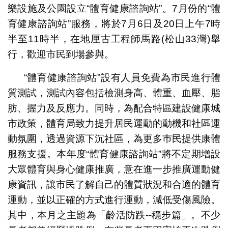
樂設施及公園設立“體育健康諮詢站”。7月份的“體
育健康諮詢站”服務，將於7月6日及20日上午7時
半至11時半，在地厘古工程師馬路(松山33灣)舉
行，歡迎市民到場參與。
“體育健康諮詢站”設有人員免費為市民進行體
質測試，測試內容包括檢測身高、體重、血壓、脂
肪、握力及反應力。同時，為配合特區建設健康城
市政策，體育局致力提升居民運動的動機和社區運
動氛圍，透過資源下沉社區，為更多巿民提供康體
服務支援。本年度“體育健康諮詢站”將不定期增設
大眾體育與身心健康推廣，意在進一步推廣運動健
康資訊，讓市民了解自己的體質狀況和合適的體育
運動，並以正確的方式進行運動，減低受傷風險。
其中，本月之主題為「齡活防跌--穩步篇」。不少