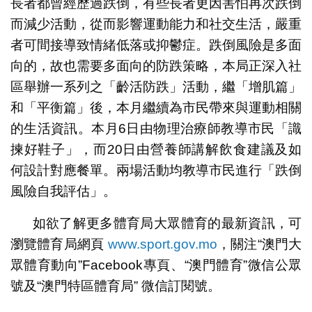
長者都曾經歷過跌倒，有些長者更因害怕再次跌倒
而減少活動，從而影響運動能力和社交生活，嚴重
者可間接導致情緒低落或抑鬱症。跌倒風險是多面
向的，故也需要多面向的防跌策略，本局正深入社
區舉辦一系列之「齡活防跌」活動，繼「增肌篇」
和「平衡篇」後，本月繼續為市民帶來與運動相關
的生活資訊。本月6日由物理治療師教導市民「識
揀好鞋子」，而20日由營養師講解飲食建議及如
何設計對應餐單。兩場活動均教導市民進行「跌倒
風險自我評估」。
如欲了解更多體育局大眾體育的最新資訊，可
瀏覽體育局網頁
www.sport.gov.mo
，關注“澳門大
眾體育動向”Facebook專頁、“澳門體育”微信公眾
號及“澳門特區體育局” 微信訂閱號。