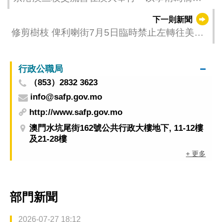
探文明互鑒
下一則新聞
修剪樹枝 俾利喇街7月5日臨時禁止左轉往美副
將大馬路
行政公職局
（853）2832 3623
info@safp.gov.mo
http://www.safp.gov.mo
澳門水坑尾街162號公共行政大樓地下, 11-12樓
及21-28樓
+ 更多
部門新聞
2026-07-27 18:12