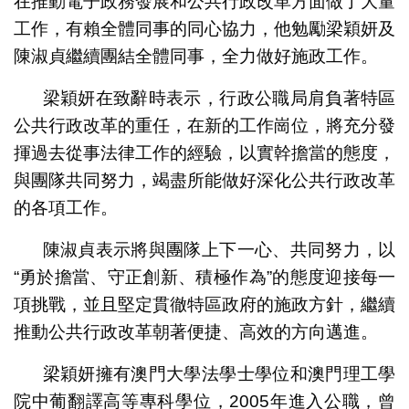
在推動電子政務發展和公共行政改革方面做了大量
工作，有賴全體同事的同心協力，他勉勵梁穎妍及
陳淑貞繼續團結全體同事，全力做好施政工作。
梁穎妍在致辭時表示，行政公職局肩負著特區
公共行政改革的重任，在新的工作崗位，將充分發
揮過去從事法律工作的經驗，以實幹擔當的態度，
與團隊共同努力，竭盡所能做好深化公共行政改革
的各項工作。
陳淑貞表示將與團隊上下一心、共同努力，以
“勇於擔當、守正創新、積極作為”的態度迎接每一
項挑戰，並且堅定貫徹特區政府的施政方針，繼續
推動公共行政改革朝著便捷、高效的方向邁進。
梁穎妍擁有澳門大學法學士學位和澳門理工學
院中葡翻譯高等專科學位，2005年進入公職，曾