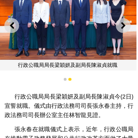
上一則
下一
行政公職局局長梁穎妍及副局長陳淑貞就職
1
2
行政公職局局長梁穎妍及副局長陳淑貞今(2日)
宣誓就職。儀式由行政法務司司長張永春主持，行
政法務司司長辦公室主任林智龍見證。
張永春在就職儀式上表示，近年，行政公職局