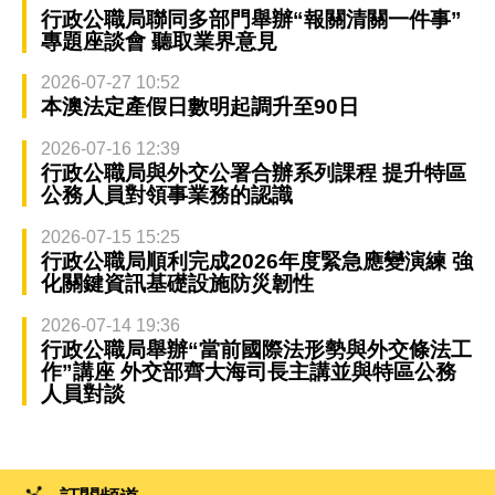
行政公職局聯同多部門舉辦“報關清關一件事”
專題座談會 聽取業界意見
2026-07-27 10:52
本澳法定產假日數明起調升至90日
2026-07-16 12:39
行政公職局與外交公署合辦系列課程 提升特區
公務人員對領事業務的認識
2026-07-15 15:25
行政公職局順利完成2026年度緊急應變演練 強
化關鍵資訊基礎設施防災韌性
2026-07-14 19:36
行政公職局舉辦“當前國際法形勢與外交條法工
作”講座 外交部齊大海司長主講並與特區公務
人員對談