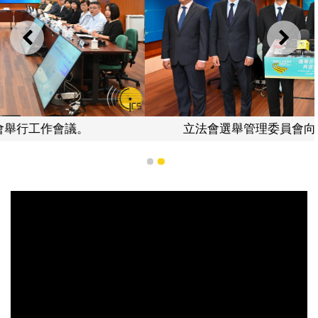
上一則
下一
立法會選舉管理委員會向傳媒介紹選務工作。
1
2