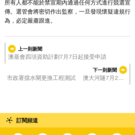
所有人都不能於禁宣期內通過任何方式進行競選宣
傳。選管會將密切作出監察，一旦發現懷疑違規行
為，必定嚴肅跟進。
上一則新聞
澳基會四項資助計劃7月7日起接受申請
下一則新聞
市政署擋水閘更換工程測試 澳大河隧7月2日
及3日實施臨時交通安排
訂閱頻道