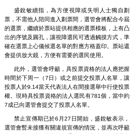
盛銳敏續指，為方便視障或失明人士獨自劃
票，不需他人陪同進入劃票間，選管會將配合今屆
的選票，繼續於票站提供相應的選票模板，上有凸
出的序號及圓孔，讓視障選民可透過觸摸方式，準
確在選票上心儀候選名單的對應方格蓋印。票站還
會提供放大鏡，方便有需要的選民使用。
此外，選管會呼籲，具投票資格的法人應把握
時間於下周一（7日）或之前提交投票人名單，讓
投票人於9.14當天代表法人在間接選舉中行使投票
權。現時具投票資格的法人選民有781個，當中約
7成已向選管會提交了投票人名單。
禁止宣傳期已於6月27日開始，盛銳敏表示，
選管會暫未接獲有關違規宣傳的情況，並再次呼籲