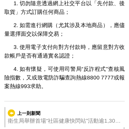
1. 切勿隨意透過網上社交平台以「先付款、後
取貨」方式訂購任何商品；
2. 如需進行網購（尤其涉及本地商品），應儘
量選擇面交以保障交易；
3. 使用電子支付向對方付款時，應留意對方收
款帳戶是否有通過實名認證；
4. 如有懷疑，可使用司警局“反詐程式"查核風
險指數，又或致電防詐騙查詢熱線8800 7777或報
案熱線993求助。
上一則新聞
衛生局舉辦首場“社區健康快閃站”活動逾1,300
人次參與 推廣身心健康 共築健康社區