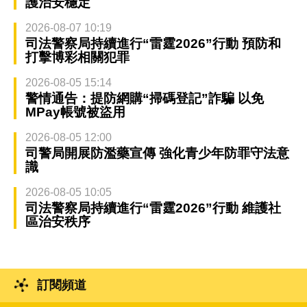
護治安穩定
2026-08-07 10:19
司法警察局持續進行“雷霆2026”行動 預防和
打擊博彩相關犯罪
2026-08-05 15:14
警情通告：提防網購“掃碼登記”詐騙 以免
MPay帳號被盜用
2026-08-05 12:00
司警局開展防濫藥宣傳 強化青少年防罪守法意
識
2026-08-05 10:05
司法警察局持續進行“雷霆2026”行動 維護社
區治安秩序
訂閱頻道