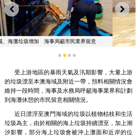
上一則
下一
界留意
1
2
3
4
海上垃圾以植物枯枝和生活垃圾為
受上游地區的暴雨天氣及汛期影響，大量上游
的垃圾漂至本澳海域及附近一帶，預料相關情況會
維持一段時間，海事及水務局呼籲海事業界和計劃
到海灘休憩的市民留意相關情況。
近日漂浮至澳門海域的垃圾以植物枯枝和生活
垃圾為主，由於相關的海上垃圾持續漂至，加上潮
汐影響，部分海上垃圾會被沖上灘面和近岸的位