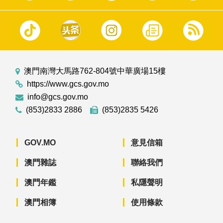
澳門南灣大馬路762-804號中華廣場15樓
https://www.gcs.gov.mo
info@gcs.gov.mo
(853)2833 2886
(853)2835 5426
GOV.MO
意見信箱
澳門雜誌
聯絡我們
澳門年鑑
私隱聲明
澳門相簿
使用條款