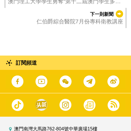
澳門理工大學學生勇奪“第十二屆澳門學生多媒
體設計軟件技能比賽”大專組冠亞季軍
下一則新聞
仁伯爵綜合醫院7月份專科衛教講座
訂閱頻道
澳門南灣大馬路762-804號中華廣場15樓