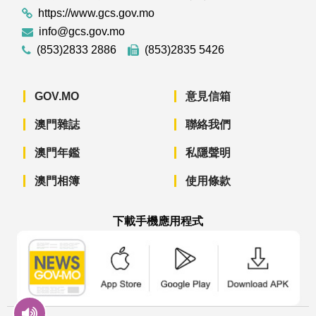
https://www.gcs.gov.mo
info@gcs.gov.mo
(853)2833 2886
(853)2835 5426
GOV.MO
意見信箱
澳門雜誌
聯絡我們
澳門年鑑
私隱聲明
澳門相簿
使用條款
下載手機應用程式
澳門政府新聞 APP - App Store 下載
澳門政府新聞 APP - Googl
澳門政府新聞 