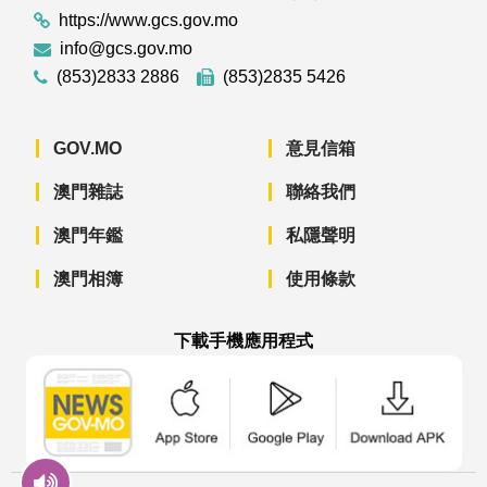
https://www.gcs.gov.mo
info@gcs.gov.mo
(853)2833 2886
(853)2835 5426
GOV.MO
意見信箱
澳門雜誌
聯絡我們
澳門年鑑
私隱聲明
澳門相簿
使用條款
下載手機應用程式
澳門政府新聞 APP - App Store 下載
澳門政府新聞 APP - Googl
澳門政府新聞 