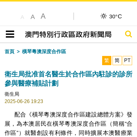
A
C
A
30°
A
搜尋
目錄
首頁
橫琴粵澳深度合作區
繁
简
PT
衛生局批准首名醫生於合作區內駐診的診所
參與醫療補貼計劃
衛生局
2025-06-26 19:23
配合《橫琴粵澳深度合作區建設總體方案》發
展，為本澳居民在橫琴粵澳深度合作區（簡稱“合
作區”）就醫創設有利條件，同時擴展本澳醫療業