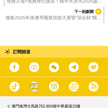
免費入場+免費專巴接送！橫琴天沐河2025盛夏
音樂會下週五盛大開啟！
下一則新聞
徵集2025年珠澳琴職業技能大賽暨“深合杯”職業
技能競賽項目
訂閱頻道
澳門南灣大馬路762-804號中華廣場15樓