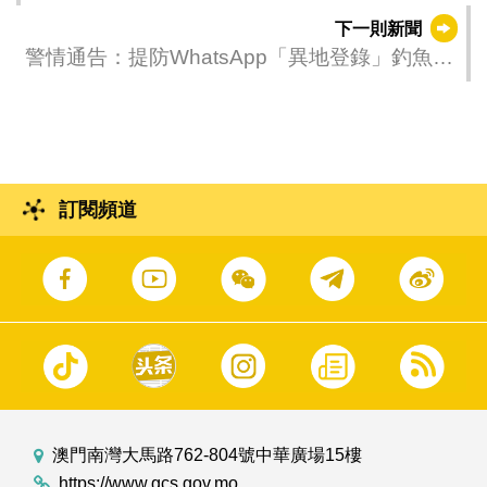
下一則新聞
警情通告：提防WhatsApp「異地登錄」釣魚短
訊 以免通訊軟件帳號被盜用
訂閱頻道
澳門南灣大馬路762-804號中華廣場15樓
https://www.gcs.gov.mo