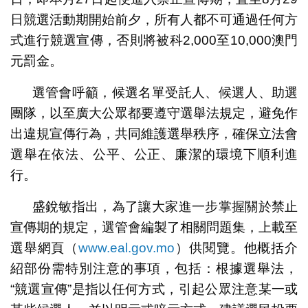
日競選活動期開始前夕，所有人都不可通過任何方
式進行競選宣傳，否則將被科2,000至10,000澳門
元罰金。
選管會呼籲，候選名單受託人、候選人、助選
團隊，以至廣大公眾都要遵守選舉法規定，避免作
出違規宣傳行為，共同維護選舉秩序，確保立法會
選舉在依法、公平、公正、廉潔的環境下順利進
行。
盛銳敏指出，為了讓大家進一步掌握關於禁止
宣傳期的規定，選管會編製了相關問題集，上載至
選舉網頁（
www.eal.gov.mo
）供閱覽。他概括介
紹部份需特別注意的事項，包括：根據選舉法，
“競選宣傳”是指以任何方式，引起公眾注意某一或