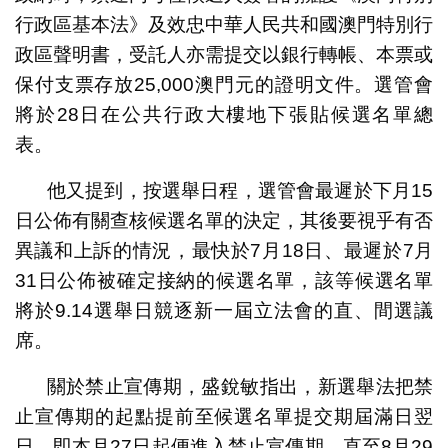
行政區基本法》及效忠中華人民共和國澳門特別行
政區聲明書，受託人亦需提交以銀行轉帳、本票或
保付支票存放25,000澳門元的證明文件。選管會
將於28日在公共行政大樓地下張貼候選名單總
表。
他又提到，按選舉日程，選管會最遲於下月15
日公佈有關查核候選名單的決定，其後要視乎有否
異議和上訴的情況，最快於7月18日、最遲於7月
31日公佈被確定接納的候選名單，該等候選名單
將於9.14選舉日競逐新一屆立法會的直、間選議
席。
關於禁止宣傳期，盛銳敏指出，新選舉法把禁
止宣傳期的起點提前至候選名單提交期屆滿日翌
日，即本月27日起便進入禁止宣傳期，直至8月29