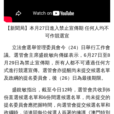
【新聞局】本月27日進入禁止宣傳期 任何人均不
可作競選宣
立法會選舉管理委員會今（24）日舉行工作會
議。選管會主席盛銳敏向傳媒表示，6月27日至8
月29日為禁止宣傳期，所有人都不可通過任何方
式進行競選宣傳。選管會亦提醒尚未提交候選名單
及政綱的提名委員會，後（26）日為最後期限。
盛銳敏指出，截至今日12時，選管會共收到6
份直選候選名單和6份間選候選名單，尚未提交的
提名委員會應把握時間，向選管會提交候選名單和
政綱時，須連同每位候選人簽署的擁護《澳門特別