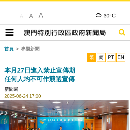
A
C
A
30°
A
搜尋
目錄
首頁
專題新聞
繁
简
PT
EN
本月27日進入禁止宣傳期
任何人均不可作競選宣傳
新聞局
2025-06-24 17:00