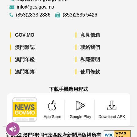
info@gcs.gov.mo
(853)2833 2886
(853)2835 5426
GOV.MO
意見信箱
澳門雜誌
聯絡我們
澳門年鑑
私隱聲明
澳門相簿
使用條款
下載手機應用程式
澳門政府新聞 APP - App Store 下載
澳門政府新聞 APP - Googl
澳門政府新聞 
© 2022 澳門特別行政區政府新聞局版權所有