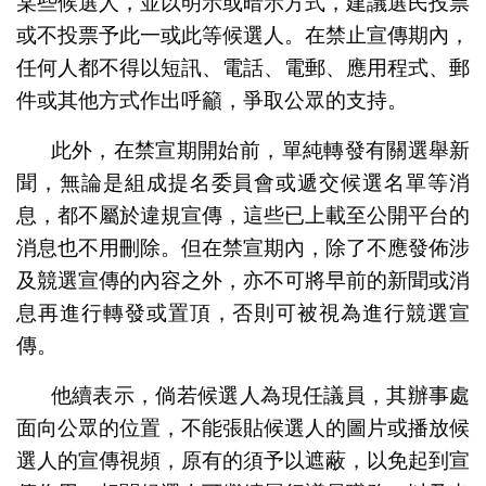
某些候選人，並以明示或暗示方式，建議選民投票
或不投票予此一或此等候選人。在禁止宣傳期內，
任何人都不得以短訊、電話、電郵、應用程式、郵
件或其他方式作出呼籲，爭取公眾的支持。
此外，在禁宣期開始前，單純轉發有關選舉新
聞，無論是組成提名委員會或遞交候選名單等消
息，都不屬於違規宣傳，這些已上載至公開平台的
消息也不用刪除。但在禁宣期內，除了不應發佈涉
及競選宣傳的內容之外，亦不可將早前的新聞或消
息再進行轉發或置頂，否則可被視為進行競選宣
傳。
他續表示，倘若候選人為現任議員，其辦事處
面向公眾的位置，不能張貼候選人的圖片或播放候
選人的宣傳視頻，原有的須予以遮蔽，以免起到宣