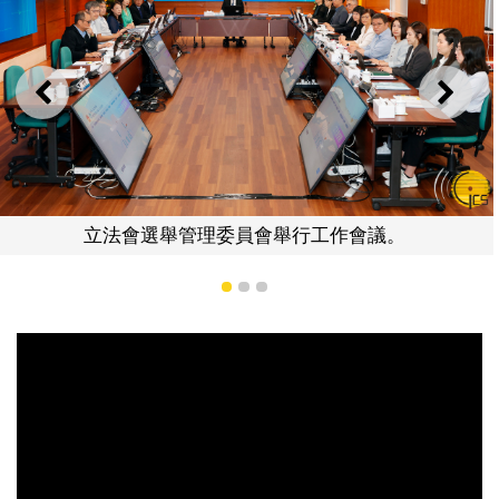
上一則
下一
立法會選舉管理委員會舉行工作會議。
1
2
3