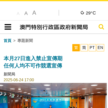
A
C
A
29°
A
搜尋
目錄
首頁
專題新聞
繁
简
PT
EN
本月27日進入禁止宣傳期
任何人均不可作競選宣傳
新聞局
2025-06-24 17:00