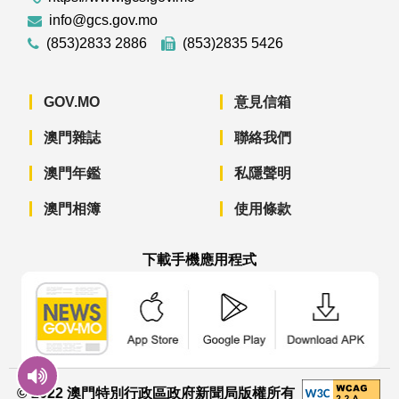
info@gcs.gov.mo
(853)2833 2886
(853)2835 5426
GOV.MO
意見信箱
澳門雜誌
聯絡我們
澳門年鑑
私隱聲明
澳門相簿
使用條款
下載手機應用程式
澳門政府新聞 APP - App Store 下載
澳門政府新聞 APP - Googl
澳門政府新聞 
© 2022 澳門特別行政區政府新聞局版權所有