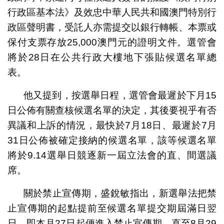
行政區基本法》及效忠中華人民共和國澳門特別行
政區聲明書，受託人亦需提交以銀行轉帳、本票或
保付支票存放25,000澳門元的證明文件。選管會
將於28日在公共行政大樓地下張貼候選名單總
表。
他又提到，按選舉日程，選管會最遲於下月15
日公佈有關查核候選名單的決定，其後要視乎有否
異議和上訴的情況，最快於7月18日、最遲於7月
31日公佈被確定接納的候選名單，該等候選名單
將於9.14選舉日競逐新一屆立法會的直、間選議
席。
關於禁止宣傳期，盛銳敏指出，新選舉法把禁
止宣傳期的起點提前至候選名單提交期屆滿日翌
日，即本月27日起便進入禁止宣傳期，直至8月29