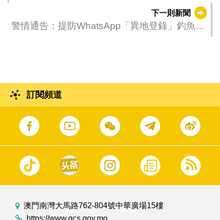
下一則新聞
警情通告：提防WhatsApp「異地登錄」釣魚短
訊 以免通訊軟件帳號被盜用
訂閱頻道
澳門南灣大馬路762-804號中華廣場15樓
https://www.gcs.gov.mo