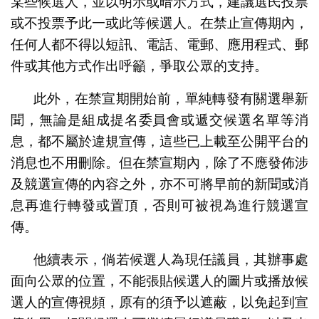
某些候選人，並以明示或暗示方式，建議選民投票
或不投票予此一或此等候選人。在禁止宣傳期內，
任何人都不得以短訊、電話、電郵、應用程式、郵
件或其他方式作出呼籲，爭取公眾的支持。
此外，在禁宣期開始前，單純轉發有關選舉新
聞，無論是組成提名委員會或遞交候選名單等消
息，都不屬於違規宣傳，這些已上載至公開平台的
消息也不用刪除。但在禁宣期內，除了不應發佈涉
及競選宣傳的內容之外，亦不可將早前的新聞或消
息再進行轉發或置頂，否則可被視為進行競選宣
傳。
他續表示，倘若候選人為現任議員，其辦事處
面向公眾的位置，不能張貼候選人的圖片或播放候
選人的宣傳視頻，原有的須予以遮蔽，以免起到宣