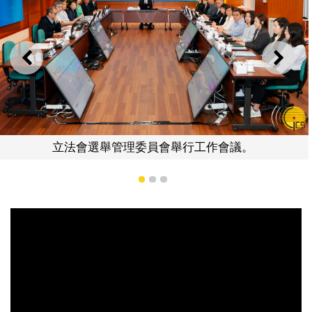
上一則
下一
立法會選舉管理委員會舉行工作會議。
1
2
3