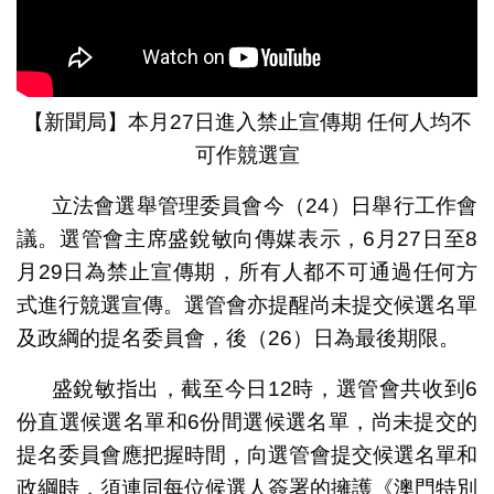
【新聞局】本月27日進入禁止宣傳期 任何人均不
可作競選宣
立法會選舉管理委員會今（24）日舉行工作會
議。選管會主席盛銳敏向傳媒表示，6月27日至8
月29日為禁止宣傳期，所有人都不可通過任何方
式進行競選宣傳。選管會亦提醒尚未提交候選名單
及政綱的提名委員會，後（26）日為最後期限。
盛銳敏指出，截至今日12時，選管會共收到6
份直選候選名單和6份間選候選名單，尚未提交的
提名委員會應把握時間，向選管會提交候選名單和
政綱時，須連同每位候選人簽署的擁護《澳門特別