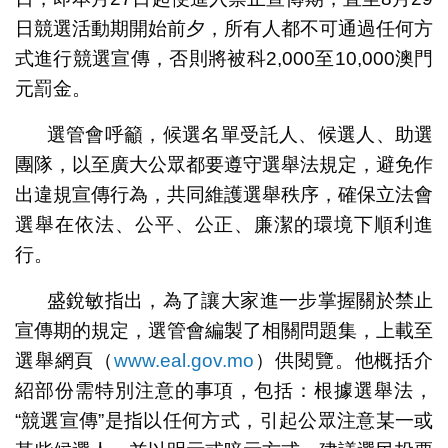
日競選活動期開始前夕，所有人都不可通過任何方
式進行競選宣傳，否則將被科2,000至10,000澳門
元罰金。
選管會呼籲，候選名單受託人、候選人、助選
團隊，以至廣大公眾都要遵守選舉法規定，避免作
出違規宣傳行為，共同維護選舉秩序，確保立法會
選舉在依法、公平、公正、廉潔的環境下順利進
行。
盛銳敏指出，為了讓大家進一步掌握關於禁止
宣傳期的規定，選管會編製了相關問題集，上載至
選舉網頁（
www.eal.gov.mo
）供閱覽。他概括介
紹部份需特別注意的事項，包括：根據選舉法，
“競選宣傳”是指以任何方式，引起公眾注意某一或