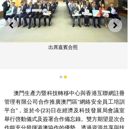
上一則
下一
出席嘉賓合照
1
2
澳門生產力暨科技轉移中心與香港互聯網註冊
管理有限公司合作推廣澳門區“網絡安全員工培訓
平台”，並於今(23)日在經濟及科技發展局會議室
舉行啓動儀式及簽署合作備忘錄。雙方期望是次合
作能充分發揮港澳協作的優勢，透過資源共享與技