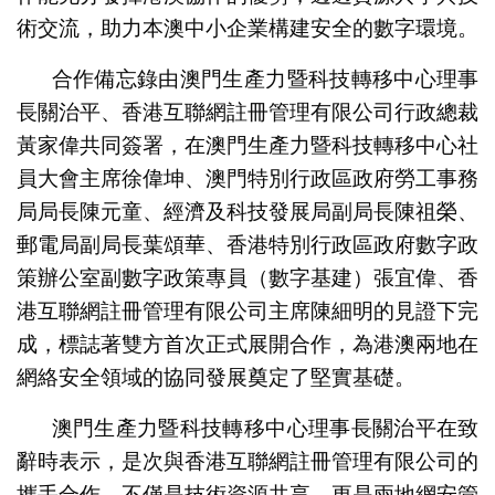
術交流，助力本澳中小企業構建安全的數字環境。
合作備忘錄由澳門生產力暨科技轉移中心理事
長關治平、香港互聯網註冊管理有限公司行政總裁
黃家偉共同簽署，在澳門生產力暨科技轉移中心社
員大會主席徐偉坤、澳門特別行政區政府勞工事務
局局長陳元童、經濟及科技發展局副局長陳祖榮、
郵電局副局長葉頌華、香港特別行政區政府數字政
策辦公室副數字政策專員（數字基建）張宜偉、香
港互聯網註冊管理有限公司主席陳細明的見證下完
成，標誌著雙方首次正式展開合作，為港澳兩地在
網絡安全領域的協同發展奠定了堅實基礎。
澳門生產力暨科技轉移中心理事長關治平在致
辭時表示，是次與香港互聯網註冊管理有限公司的
攜手合作，不僅是技術資源共享，更是兩地網安管