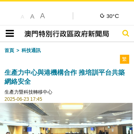
A
C
A
30°
A
搜尋
目錄
首頁
科技通訊
繁
生產力中心與港機構合作 推培訓平台共築
網絡安全
生產力暨科技轉移中心
2025-06-23 17:45