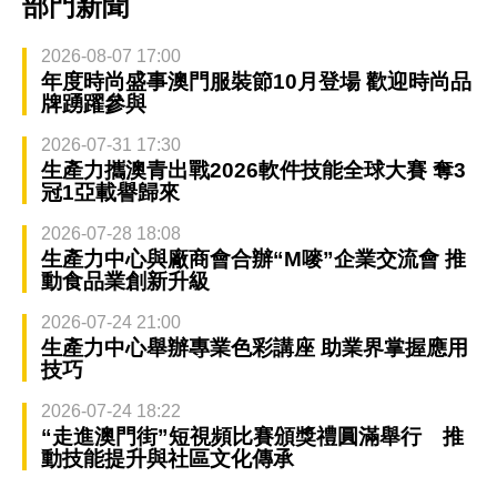
部門新聞
2026-08-07 17:00
年度時尚盛事澳門服裝節10月登場 歡迎時尚品
牌踴躍參與
2026-07-31 17:30
生產力攜澳青出戰2026軟件技能全球大賽 奪3
冠1亞載譽歸來
2026-07-28 18:08
生產力中心與廠商會合辦“M嘜”企業交流會 推
動食品業創新升級
2026-07-24 21:00
生產力中心舉辦專業色彩講座 助業界掌握應用
技巧
2026-07-24 18:22
“走進澳門街”短視頻比賽頒獎禮圓滿舉行 推
動技能提升與社區文化傳承