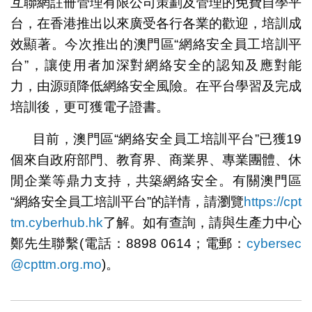
互聯網註冊管理有限公司策劃及管理的免費自學平
台，在香港推出以來廣受各行各業的歡迎，培訓成
效顯著。今次推出的澳門區“網絡安全員工培訓平
台”，讓使用者加深對網絡安全的認知及應對能
力，由源頭降低網絡安全風險。在平台學習及完成
培訓後，更可獲電子證書。
目前，澳門區“網絡安全員工培訓平台”已獲19
個來自政府部門、教育界、商業界、專業團體、休
閒企業等鼎力支持，共築網絡安全。有關澳門區
“網絡安全員工培訓平台”的詳情，請瀏覽
https://cpt
tm.cyberhub.hk
了解。如有查詢，請與生產力中心
鄭先生聯繫(電話：8898 0614；電郵：
cybersec
@cpttm.org.mo
)。