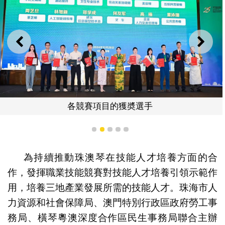
上一則
下一
各競賽項目的獲奬選手
1
2
3
4
5
為持續推動珠澳琴在技能人才培養方面的合
作，發揮職業技能競賽對技能人才培養引領示範作
用，培養三地產業發展所需的技能人才。珠海市人
力資源和社會保障局、澳門特別行政區政府勞工事
務局、橫琴粵澳深度合作區民生事務局聯合主辦