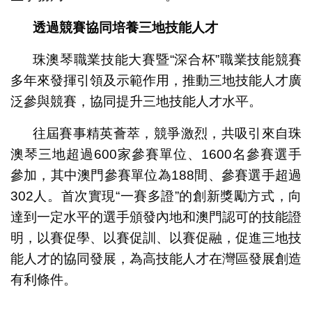
透過競賽協同培養三地技能人才
珠澳琴職業技能大賽暨“深合杯”職業技能競賽
多年來發揮引領及示範作用，推動三地技能人才廣
泛參與競賽，協同提升三地技能人才水平。
往屆賽事精英薈萃，競爭激烈，共吸引來自珠
澳琴三地超過600家參賽單位、1600名參賽選手
參加，其中澳門參賽單位為188間、參賽選手超過
302人。首次實現“一賽多證”的創新獎勵方式，向
達到一定水平的選手頒發內地和澳門認可的技能證
明，以賽促學、以賽促訓、以賽促融，促進三地技
能人才的協同發展，為高技能人才在灣區發展創造
有利條件。