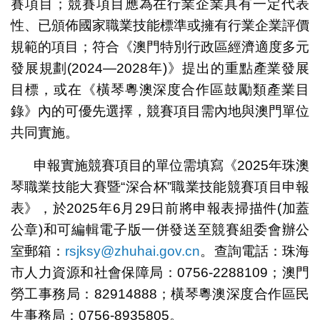
賽項目；競賽項目應為在行業企業具有一定代表
性、已頒佈國家職業技能標準或擁有行業企業評價
規範的項目；符合《澳門特別行政區經濟適度多元
發展規劃(2024—2028年)》提出的重點產業發展
目標，或在《橫琴粵澳深度合作區鼓勵類產業目
錄》內的可優先選擇，競賽項目需內地與澳門單位
共同實施。
申報實施競賽項目的單位需填寫《2025年珠澳
琴職業技能大賽暨“深合杯”職業技能競賽項目申報
表》，於2025年6月29日前將申報表掃描件(加蓋
公章)和可編輯電子版一併發送至競賽組委會辦公
室郵箱：
rsjksy@zhuhai.gov.cn
。查詢電話：珠海
市人力資源和社會保障局：0756-2288109；澳門
勞工事務局：82914888；橫琴粵澳深度合作區民
生事務局：0756-8935805。