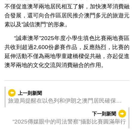
不僅促進澳琴兩地居民相互了解，加快澳琴消費融
合發展，還可向合作區居民推介澳門多元的旅遊元
素以及“誠信澳門”的形象。
“誠牽澳琴”2025年度小學生填色比賽兩地賽區
共收到超過2,600份參賽作品，反應熱烈，比賽的
延伸活動不僅為兩地學童建橋樑促共融，亦起促進
澳琴兩地的文化交流與消費融合的作用。
上一則新聞
旅遊局提醒在以色列和伊朗之澳門居民確保自
身安全儘快離境
下一則新聞
“2025傳媒眼中的司法警察”攝影比賽圓滿舉行