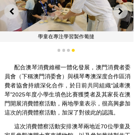
上一則
下一
學童在專注學習製作葡撻
1
2
3
4
配合澳琴消費維權一體化發展，澳門消費者委
員會（下稱澳門消委會）與橫琴粵澳深度合作區消
費者協會持續深化合作，於日前共同組織“誠牽澳
琴”2025年度小學生填色比賽獲獎者及其家長在澳
門開展消費體察活動，兩地學童表示，很高興參加
這次的消費體察活動，加深了對彼此的認識。
這次消費體察活動安排澳琴兩地近70位學童及