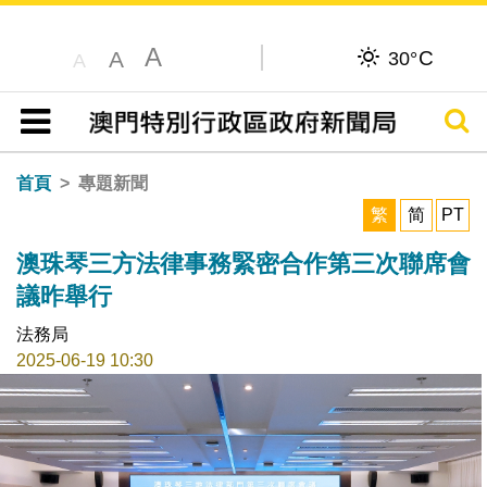
A
C
A
30°
A
搜尋
目錄
首頁
專題新聞
繁
简
PT
澳珠琴三方法律事務緊密合作第三次聯席會
議昨舉行
法務局
2025-06-19 10:30