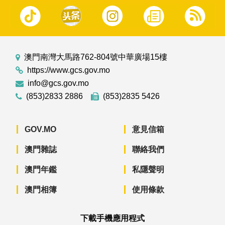
澳門南灣大馬路762-804號中華廣場15樓
https://www.gcs.gov.mo
info@gcs.gov.mo
(853)2833 2886
(853)2835 5426
GOV.MO
意見信箱
澳門雜誌
聯絡我們
澳門年鑑
私隱聲明
澳門相簿
使用條款
下載手機應用程式