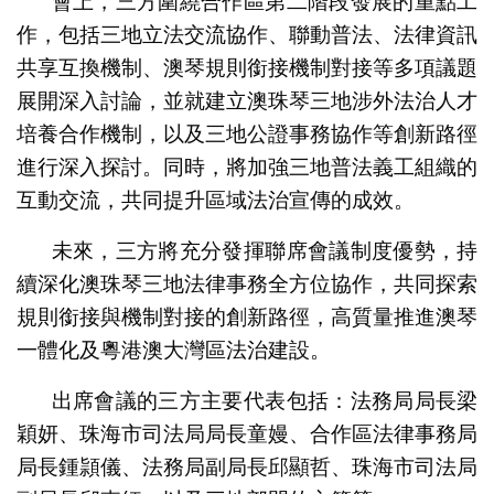
會上，三方圍繞合作區第二階段發展的重點工
作，包括三地立法交流協作、聯動普法、法律資訊
共享互換機制、澳琴規則銜接機制對接等多項議題
展開深入討論，並就建立澳珠琴三地涉外法治人才
培養合作機制，以及三地公證事務協作等創新路徑
進行深入探討。同時，將加強三地普法義工組織的
互動交流，共同提升區域法治宣傳的成效。
未來，三方將充分發揮聯席會議制度優勢，持
續深化澳珠琴三地法律事務全方位協作，共同探索
規則銜接與機制對接的創新路徑，高質量推進澳琴
一體化及粵港澳大灣區法治建設。
出席會議的三方主要代表包括：法務局局長梁
穎妍、珠海市司法局局長童嫚、合作區法律事務局
局長鍾頴儀、法務局副局長邱顯哲、珠海市司法局