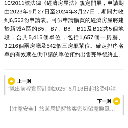
10/2011號法律《經濟房屋法》規定開展，申請期
由2023年9月27日至2024年3月27日，期間共收
到6,562份申請表。可供申請購買的經濟房屋將建
於新城A區的B5、B7、B8、B11及B12共5個地
段，合共5,415個單位，包括1,657個一房廳、
3,216個兩房廳及542個三房廳單位。確定排序名
單的有效期在供申請的單位預約出售完畢後終止。
上一則
“職出前程實習計劃2025” 6月18日起接受申請
下一則
【注意安全】旅遊局提醒旅客密切留意颱風訊
息及活動安排