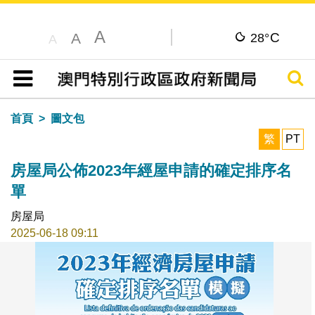
A
C
A
28°
A
搜尋
目錄
首頁
圖文包
繁
PT
房屋局公佈2023年經屋申請的確定排序名
單
房屋局
2025-06-18 09:11