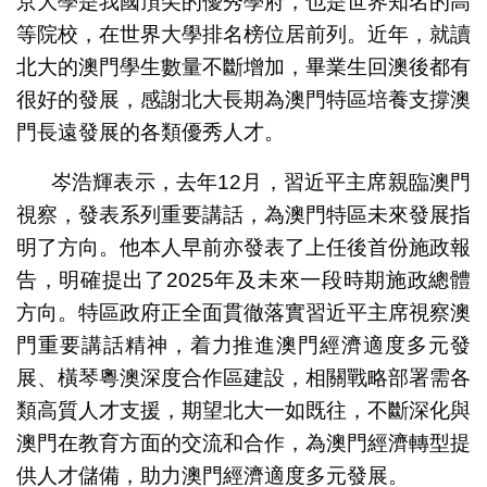
京大學是我國頂尖的優秀學府，也是世界知名的高
等院校，在世界大學排名榜位居前列。近年，就讀
北大的澳門學生數量不斷增加，畢業生回澳後都有
很好的發展，感謝北大長期為澳門特區培養支撐澳
門長遠發展的各類優秀人才。
岑浩輝表示，去年12月，習近平主席親臨澳門
視察，發表系列重要講話，為澳門特區未來發展指
明了方向。他本人早前亦發表了上任後首份施政報
告，明確提出了2025年及未來一段時期施政總體
方向。特區政府正全面貫徹落實習近平主席視察澳
門重要講話精神，着力推進澳門經濟適度多元發
展、橫琴粵澳深度合作區建設，相關戰略部署需各
類高質人才支援，期望北大一如既往，不斷深化與
澳門在教育方面的交流和合作，為澳門經濟轉型提
供人才儲備，助力澳門經濟適度多元發展。