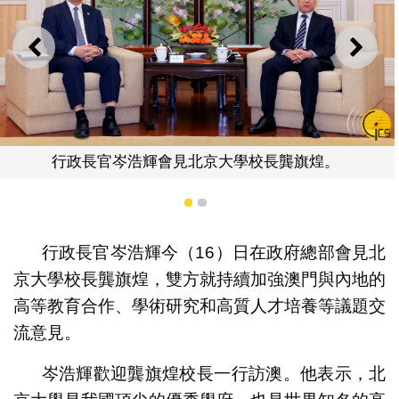
上一則
下一
北京大學校長龔旗煌。
行政長官岑浩輝與北京大
1
2
行政長官岑浩輝今（16）日在政府總部會見北
京大學校長龔旗煌，雙方就持續加強澳門與內地的
高等教育合作、學術研究和高質人才培養等議題交
流意見。
岑浩輝歡迎龔旗煌校長一行訪澳。他表示，北