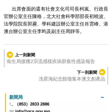
出席會面的還有社會文化司司長柯嵐、行政長
官辦公室主任陳格，北大社會科學部部長初曉波、
法學院院長郭靂、學科建設辦公室主任肖雲峰、港
澳台辦公室主任李昀及副主任周靜等。
上一則新聞
衛生局接獲2宗流感樣疾病群集性感染報告
下一則新聞
冼星海紀念館徵集本澳文創產品
新聞局
（853）2833 2886
info@gcs.gov.mo