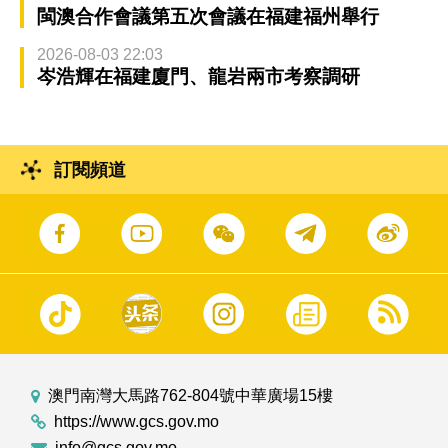
閩澳合作會議第五次會議在福建福州舉行
2026-08-03 22:03
岑浩輝在福建廈門、龍岩兩市考察調研
訂閱頻道
澳門南灣大馬路762-804號中華廣場15樓
https://www.gcs.gov.mo
info@gcs.gov.mo