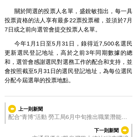
關於間選的投票人名單，盛銳敏指出，每一具
投票資格的法人享有最多22票投票權，並須於7月
7日或之前向選管會提交投票人名單。
今年1月1日至5月31日，錄得近7,500名選民
更新選民登記地址，高於之前3年同期數據的總
和，選管會感謝選民對選務工作的配合和支持，並
會按照截至5月31日的選民登記地址，為每位選民
分配今屆選舉的投票地點。
上一則新聞
配合“青博”活動 勞工局6月中旬推出職業潛能測
評服務
下一則新聞