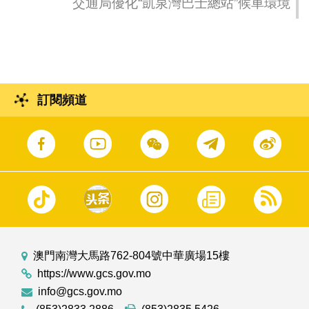
交通局優化“凱泉灣巴士總站”候車環境
訂閱頻道
澳門南灣大馬路762-804號中華廣場15樓
https://www.gcs.gov.mo
info@gcs.gov.mo