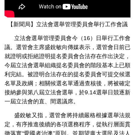
【新聞局】立法會選舉管理委員會舉行工作會議
立法會選舉管理委員會今（16）日舉行工作會
議。選管會主席盛銳敏向傳媒表示，選管會日前已
就證明或拒絕證明提名委員會合法存在作出決定，
今屆立法會選舉組織提名委員會的階段基本上已順
利完結。被證明合法存在的提名委員會可提交候選
名單及政綱；相關候選名單通過查核後，將被確定
接納參與第八屆立法會選舉，於9.14選舉日競逐新
一屆立法會的直、間選議席。
盛銳敏又指，選管會將持續嚴格根據選舉法規
定，有序推進後續的各項選務程序，從執行層面貫
徹落實“愛國者治澳”原則。並期望廣大選民及法人