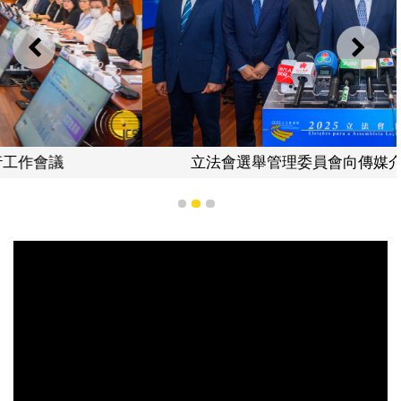
上一則
下一
立法會選舉管理委員會向傳媒介紹選務工作。
1
2
3