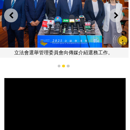
上一則
下一
立法會選舉管理委員會向傳媒介紹選務工作。
1
2
3