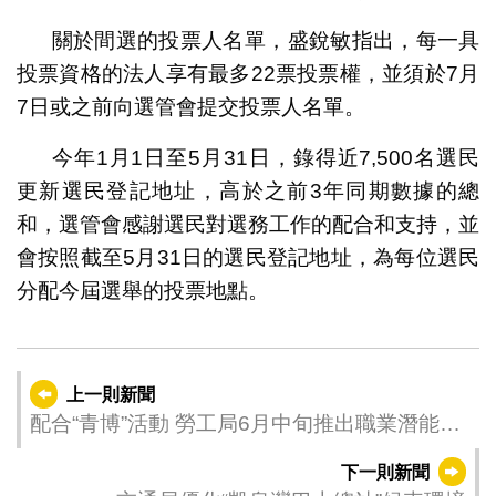
關於間選的投票人名單，盛銳敏指出，每一具
投票資格的法人享有最多22票投票權，並須於7月
7日或之前向選管會提交投票人名單。
今年1月1日至5月31日，錄得近7,500名選民
更新選民登記地址，高於之前3年同期數據的總
和，選管會感謝選民對選務工作的配合和支持，並
會按照截至5月31日的選民登記地址，為每位選民
分配今屆選舉的投票地點。
上一則新聞
配合“青博”活動 勞工局6月中旬推出職業潛能測
評服務
下一則新聞