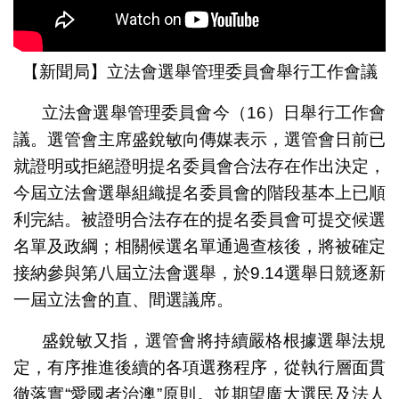
【新聞局】立法會選舉管理委員會舉行工作會議
立法會選舉管理委員會今（16）日舉行工作會
議。選管會主席盛銳敏向傳媒表示，選管會日前已
就證明或拒絕證明提名委員會合法存在作出決定，
今屆立法會選舉組織提名委員會的階段基本上已順
利完結。被證明合法存在的提名委員會可提交候選
名單及政綱；相關候選名單通過查核後，將被確定
接納參與第八屆立法會選舉，於9.14選舉日競逐新
一屆立法會的直、間選議席。
盛銳敏又指，選管會將持續嚴格根據選舉法規
定，有序推進後續的各項選務程序，從執行層面貫
徹落實“愛國者治澳”原則。並期望廣大選民及法人