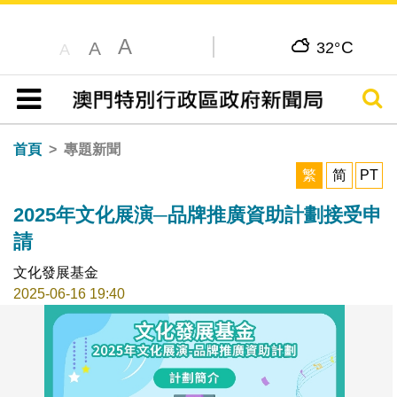
A
C
A
32°
A
搜尋
目錄
首頁
專題新聞
繁
简
PT
2025年文化展演─品牌推廣資助計劃接受申
請
文化發展基金
2025-06-16 19:40