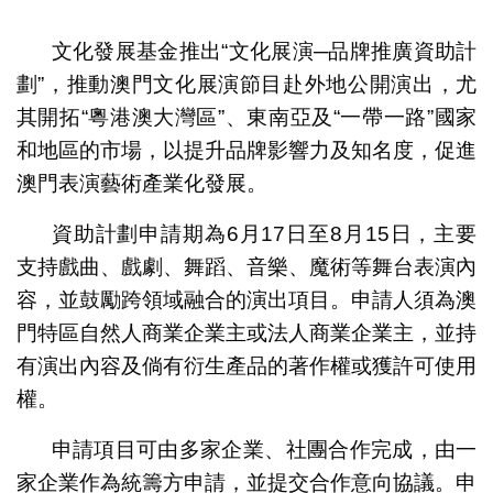
1
2
3
4
5
文化發展基金推出“文化展演─品牌推廣資助計
劃”，推動澳門文化展演節目赴外地公開演出，尤
其開拓“粵港澳大灣區”、東南亞及“一帶一路”國家
和地區的市場，以提升品牌影響力及知名度，促進
澳門表演藝術產業化發展。
資助計劃申請期為6月17日至8月15日，主要
支持戲曲、戲劇、舞蹈、音樂、魔術等舞台表演內
容，並鼓勵跨領域融合的演出項目。申請人須為澳
門特區自然人商業企業主或法人商業企業主，並持
有演出內容及倘有衍生產品的著作權或獲許可使用
權。
申請項目可由多家企業、社團合作完成，由一
家企業作為統籌方申請，並提交合作意向協議。申