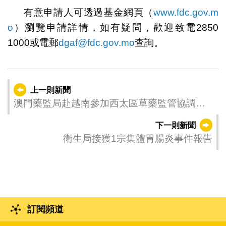
有意申請人可透過基金網頁（
www.fdc.gov.m
o
）瀏覽申請詳情，如有疑問，歡迎致電2850
1000或電郵
dgaf@fdc.gov.mo
查詢。
上一則新聞
澳門藥監局赴越南參加西太區草藥監管協調論
壇
下一則新聞
衛生局接獲1宗集體胃腸炎事件報告
訂閱頻道