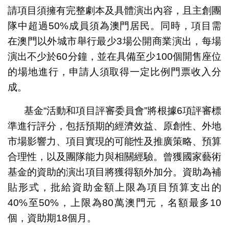
請項目須擁有完整劇本及具體演出內容，且主創團
隊中超過50%成員須為澳門居民。同時，項目需
在澳門以外城市舉行最少3場公開商業演出，每場
演出不少於60分鐘，並在具備至少100個開售座位
的場地進行，申請人須取得一定比例門票收入分
成。
基金“活動和項目評審委員會”將根據6項評審標
準進行評分，包括預期的經濟效益、原創性、外地
市場影響力、項目實現的可能性及推廣策略、預算
合理性，以及團隊能力與相關經驗。曾獲國家藝術
基金的資助的演出項目將獲得額外加分。資助為補
貼形式，批給資助金額上限為項目預算支出的
40%至50%，上限為80萬澳門元，名額最多10
個，資助期18個月。